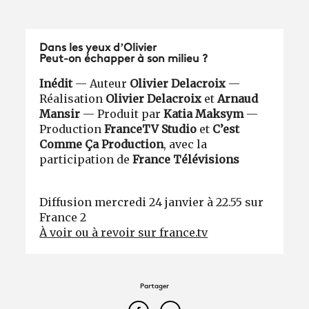
Dans les yeux d’Olivier
Peut-on échapper à son milieu ?
Inédit
— Auteur
Olivier Delacroix
—
Réalisation
Olivier Delacroix
et
Arnaud
Mansir
— Produit par
Katia Maksym
—
Production
FranceTV Studio
et
C’est
Comme Ça Production
, avec la
participation de
France Télévisions
Diffusion mercredi 24 janvier à 22.55 sur
France 2
À voir ou à revoir sur france.tv
Partager