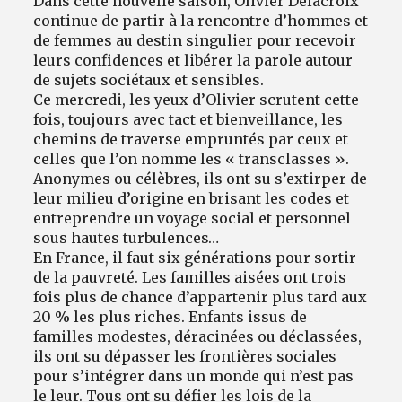
Dans cette nouvelle saison, Olivier Delacroix
continue de partir à la rencontre d’hommes et
de femmes au destin singulier pour recevoir
leurs confidences et libérer la parole autour
de sujets sociétaux et sensibles.
Ce mercredi, les yeux d’Olivier scrutent cette
fois, toujours avec tact et bienveillance, les
chemins de traverse empruntés par ceux et
celles que l’on nomme les « transclasses ».
Anonymes ou célèbres, ils ont su s’extirper de
leur milieu d’origine en brisant les codes et
entreprendre un voyage social et personnel
sous hautes turbulences…
En France, il faut six générations pour sortir
de la pauvreté. Les familles aisées ont trois
fois plus de chance d’appartenir plus tard aux
20 % les plus riches. Enfants issus de
familles modestes, déracinées ou déclassées,
ils ont su dépasser les frontières sociales
pour s’intégrer dans un monde qui n’est pas
le leur. Tous ont su défier les lois de la