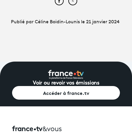
Partager cet article sur Face
Partager cet article sur
Publié par Céline Boidin-Lounis le 21 janvier 2024
Voir ou revoir vos émissions
Accéder à france.tv