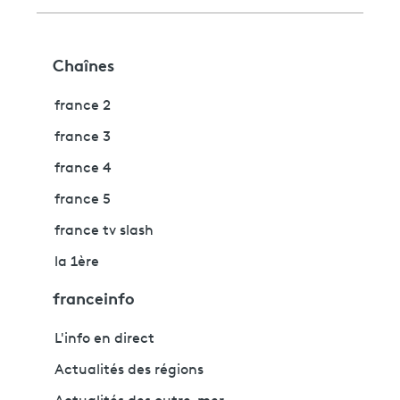
Chaînes
france 2
france 3
france 4
france 5
france tv slash
la 1ère
franceinfo
L'info en direct
Actualités des régions