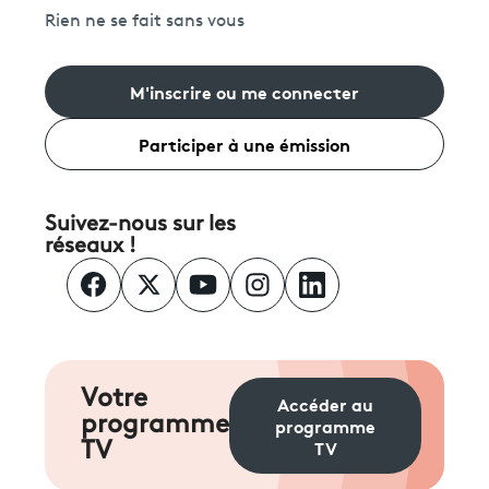
Rien ne se fait sans vous
M'inscrire ou me connecter
Participer à une émission
Suivez-nous sur les
réseaux !
Votre
Accéder au
programme
programme
TV
TV