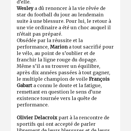
d’elle.
Wesley
a dû renoncer à la vie rêvée de
star du football du jour au lendemain
suite à une blessure. Pour lui, le retour à
une vie ordinaire a été un choc auquel il
n’était pas préparé.
Obsédée par la réussite et la
performance,
Marion
a tout sacrifié pour
le vélo, au point de s’oublier et de
franchir la ligne rouge du dopage.
Même s’il a su trouver un équilibre,
après dix années passées à tout gagner,
le multiple champion de voile
François
Gabart
a connu le doute et la fatigue,
remettant en question le sens d’une
existence tournée vers la quête de
performance.
Olivier Delacroix
part à la rencontre de
sportifs qui ont accepté de parler
librement de leurs blessures et de leurs