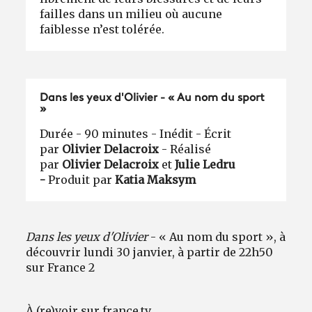
failles dans un milieu où aucune
faiblesse n’est tolérée.
Dans les yeux d'Olivier - « Au nom du sport
»
Durée - 90 minutes - Inédit - Écrit
par
Olivier Delacroix
- Réalisé
par
Olivier Delacroix
et
Julie Ledru
-
Produit par
Katia Maksym
Dans les yeux d'Olivier
- « Au nom du sport », à
découvrir lundi 30 janvier, à partir de 22h50
sur France 2
À (re)voir sur
france.tv