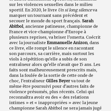
sur les violences sexuelles dans le milieu
sportif. En 2020, le livre
Un si long silence
va
marquer un tournant sans précédent et
secouer le monde du sport français.
Sarah
Abitbol
, ancienne patineuse, championne de
France et vice-championne d’Europe à
plusieurs reprises, va briser l’omerta. Coécrit
avec la journaliste
Emmanuelle Anizon
, dans
ce livre, elle rompt le silence en racontant
son parcours, sa carrière, mais surtout les
viols à répétition qu’elle a subis de son
entraîneur alors qu’elle n’avait que 15 ans. Les
faits sont malheureusement prescrits mais,
dans la foulée de la sortie de cette onde de
choc, l’entraîneur
Gilles Beyer
va tout de
même être poursuivi pour d’autres faits de
violence présumés, plus récents. Celui qui
reconnaîtra avoir eu des « des relations
intimes » et « inappropriées » avec la jeune
championne Sarah Abitbol
ne sera jamais jugé