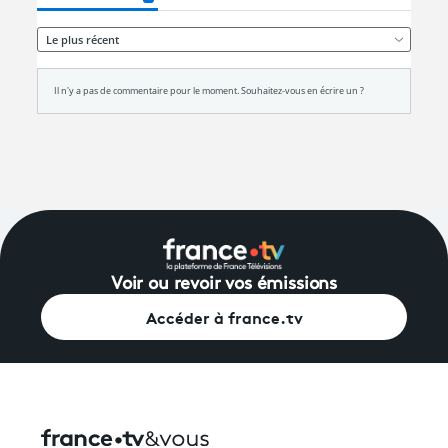
Voir ou revoir vos émissions
Accéder à france.tv