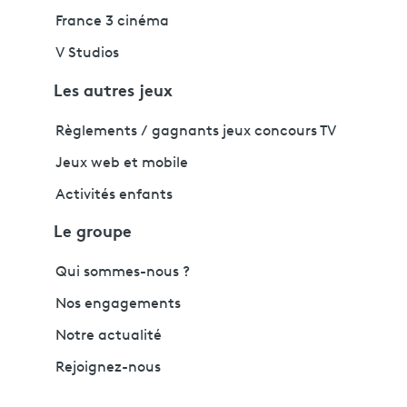
France 3 cinéma
V Studios
Les autres jeux
Règlements / gagnants jeux concours TV
Jeux web et mobile
Activités enfants
Le groupe
Qui sommes-nous ?
Nos engagements
Notre actualité
Rejoignez-nous