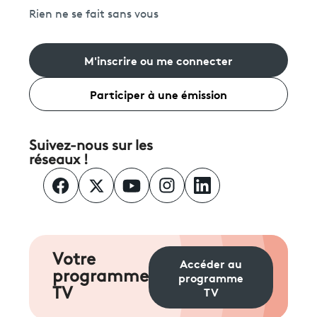
Rien ne se fait sans vous
M'inscrire ou me connecter
Participer à une émission
Suivez-nous sur les
réseaux !
Votre
Accéder au
programme
programme
TV
TV