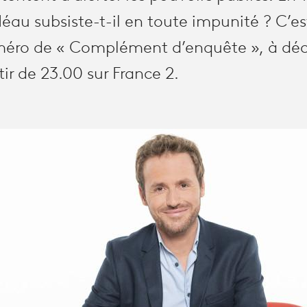
léau subsiste-t-il en toute impunité ? C’e
éro de « Complément d’enquête », à déco
ir de 23.00 sur France 2.