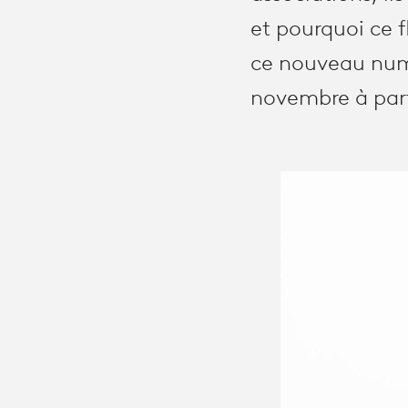
et pourquoi ce f
ce nouveau num
novembre à part