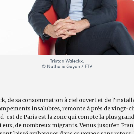
Tristan Waleckx.
© Nathalie Guyon / FTV
k, de sa consommation à ciel ouvert et de l’install
mpements insalubres, remonte à près de vingt-cinq
d-est de Paris est la zone qui compte la plus gran
 eux, de nombreux migrants. Venus jusqu’en Fran
e sont laissé embarquer dans ce voyage sans retour. I