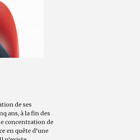
ation de ses
 ans, à la fin des
de concentration de
ce en quête d’une
l n’existe