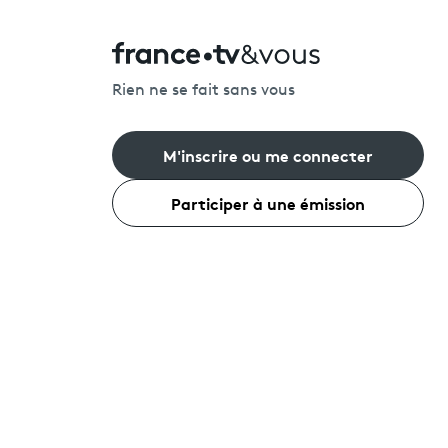
Rien ne se fait sans vous
M'inscrire ou me connecter
Participer à une émission