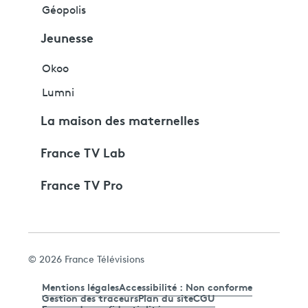
Géopolis
Jeunesse
Okoo
Lumni
La maison des maternelles
France TV Lab
France TV Pro
© 2026 France Télévisions
Mentions légales
Accessibilité : Non conforme
Gestion des traceurs
Plan du site
CGU