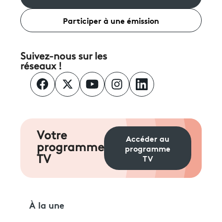
Participer à une émission
Suivez-nous sur les
réseaux !
Votre
Accéder au
programme
programme
TV
TV
À la une