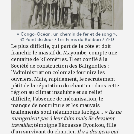
« Congo-Océan, un chemin de fer et de sang ».
© Point du Jour / Les Films du Balibari / ZED
Le plus difficile, qui part de la côte et doit
franchir le massif du Mayombe, compte une
centaine de kilomètres. Il est confié à la
Société de construction des Batignolles :
l’Administration coloniale fournira les
ouvriers. Mais, rapidement, le recrutement
pâtit de la réputation du chantier : dans cette
région au climat insalubre et au relief
difficile, l’absence de mécanisation, le
manque de nourriture et les mauvais
traitements sont néanmoins la règle…
« Ils ne
mangeaient pas à leur faim mais ils devaient
travailler,
témoigne Ekouasse Oyoukou, fille
d’un survivant du chantier.
Il y a des gens qui