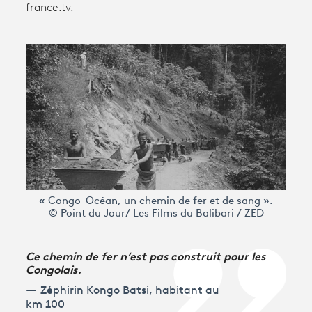
france.tv.
Avantages fidélité
connexion
« Congo-Océan, un chemin de fer et de sang ».
© Point du Jour/ Les Films du Balibari / ZED
Ce chemin de fer n’est pas construit pour les
Congolais.
Zéphirin Kongo Batsi, habitant au
km 100