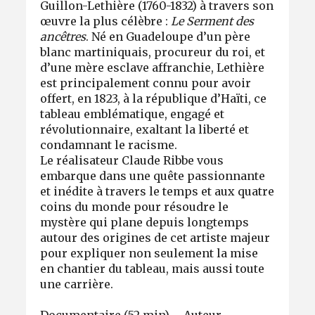
Guillon-Lethière (1760-1832) à travers son
œuvre la plus célèbre :
Le Serment des
ancêtres
. Né en Guadeloupe d’un père
blanc martiniquais, procureur du roi, et
d’une mère esclave affranchie, Lethière
est principalement connu pour avoir
offert, en 1823, à la république d’Haïti, ce
tableau emblématique, engagé et
révolutionnaire, exaltant la liberté et
condamnant le racisme.
Le réalisateur Claude Ribbe vous
embarque dans une quête passionnante
et inédite à travers le temps et aux quatre
coins du monde pour résoudre le
mystère qui plane depuis longtemps
autour des origines de cet artiste majeur
pour expliquer non seulement la mise
en chantier du tableau, mais aussi toute
une carrière.
Documentaire (52 min) – Auteur-