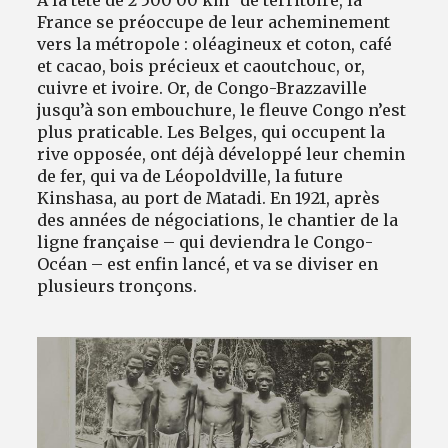
À la tête de 2 500 00 km
de territoire, la
France se préoccupe de leur acheminement
vers la métropole : oléagineux et coton, café
et cacao, bois précieux et caoutchouc, or,
cuivre et ivoire. Or, de Congo-Brazzaville
jusqu’à son embouchure, le fleuve Congo n’est
plus praticable. Les Belges, qui occupent la
rive opposée, ont déjà développé leur chemin
de fer, qui va de Léopoldville, la future
Kinshasa, au port de Matadi. En 1921, après
des années de négociations, le chantier de la
ligne française – qui deviendra le Congo-
Océan – est enfin lancé, et va se diviser en
plusieurs tronçons.