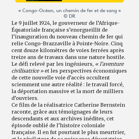
« Congo-Océan, un chemin de fer et de sang »
© DR
Le 9 juillet 1924, le gouverneur de l’Afrique-
Équatoriale française s’enorgueillit de
l’inauguration du nouveau chemin de fer qui
relie Congo-Brazzaville à Pointe-Noire. Cinq
cent douze kilomètres de voies ferrées après
treize ans de travaux dans une nature hostile.
Le défi relevé par les ingénieurs,
« l’aventure
civilisatrice »
et les perspectives économiques
de cette nouvelle voie d’accès occultent
sciemment une autre réalité : le travail forcé,
la déportation massive et la mort de milliers
d’ouvriers.
Ce film de la réalisatrice Catherine Bernstein
raconte, grâce aux témoignages de leurs
descendants et aux archives inédites, cet
épisode oublié de l’histoire coloniale
française. Il en fut pourtant le plus meurtrier,
et le révélateur de sa puissance dévastatrice.