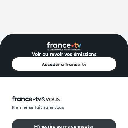
Voir ou revoir vos émissions
Accéder à france.tv
Rien ne se fait sans vous
M'inscrire ou me connecter