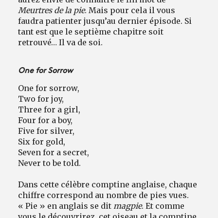
Meurtres de la pie
. Mais pour cela il vous
faudra patienter jusqu’au dernier épisode. Si
tant est que le septième chapitre soit
retrouvé… Il va de soi.
One for Sorrow
One for sorrow,
Two for joy,
Three for a girl,
Four for a boy,
Five for silver,
Six for gold,
Seven for a secret,
Never to be told.
Dans cette célèbre comptine anglaise, chaque
chiffre correspond au nombre de pies vues.
« Pie » en anglais se dit
magpie
. Et comme
vous le découvrirez, cet oiseau et la comptine