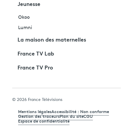
Jeunesse
Okoo
Lumni
La maison des maternelles
France TV Lab
France TV Pro
© 2026 France Télévisions
Mentions légales
Accessibilité : Non conforme
Gestion des traceurs
Plan du site
CGU
Espace de confidentialité