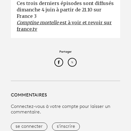
Ces trois derniers épisodes sont diffusés
dimanche 4 juin à partir de 21.10 sur
France 3
Comptine mortelle
est à voir et revoir sur
france.tv
Partager
Partager cet article sur Face
Partager cet article sur
COMMENTAIRES
Connectez-vous à votre compte pour laisser un
commentaire.
se connecter
s'inscrire