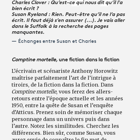
Charles Clover : Qu’est-ce qui nous dit qu’il l'a
bien écrit ?
Susan Ryeland : Rien. Peut-être qu’il ne l’a pas
écrit. Il faut déjà s’en assurer (...). Je vais aller
dans le Suffolk à la recherche des pages
manquantes.
Échanges entre Susan et Charles
Comptine mortelle,
une fiction dans la fiction
L’écrivain et scénariste Anthony Horowitz
maîtrise parfaitement l’art de l’intrigue à
tiroirs, de la fiction dans la fiction. Dans
Comptine mortelle
, vous ferez des allers-
retours entre l’époque actuelle et les années
1950, entre la quête de Susan et l’enquête
d’Atticus. Prenez soin de mémoriser chaque
personnage dans un univers puis dans
l’autre. Notez les similitudes. Cherchez les
différences. Bien sûr, comme Susan, vous
aurez envie de connaître le fin mot de