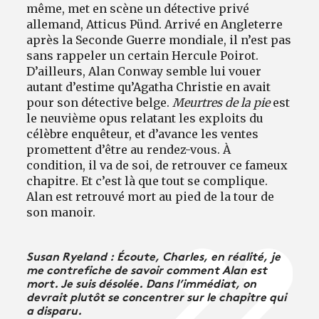
même, met en scène un détective privé
allemand, Atticus Pünd. Arrivé en Angleterre
après la Seconde Guerre mondiale, il n’est pas
sans rappeler un certain Hercule Poirot.
D’ailleurs, Alan Conway semble lui vouer
autant d’estime qu’Agatha Christie en avait
pour son détective belge.
Meurtres de la pie
est
le neuvième opus relatant les exploits du
célèbre enquêteur, et d’avance les ventes
promettent d’être au rendez-vous. À
condition, il va de soi, de retrouver ce fameux
chapitre. Et c’est là que tout se complique.
Alan est retrouvé mort au pied de la tour de
son manoir.
Susan Ryeland : Écoute, Charles, en réalité, je
me contrefiche de savoir comment Alan est
mort. Je suis désolée. Dans l’immédiat, on
devrait plutôt se concentrer sur le chapitre qui
a disparu.