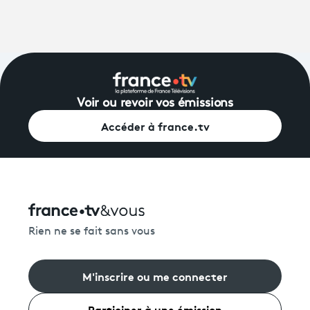
Voir ou revoir vos émissions
Accéder à france.tv
Rien ne se fait sans vous
M'inscrire ou me connecter
Participer à une émission