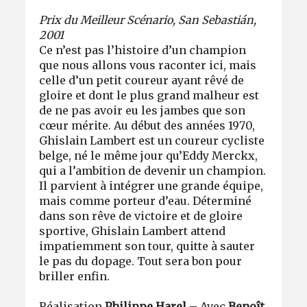
Prix du Meilleur Scénario, San Sebastián,
2001
Ce n’est pas l’histoire d’un champion
que nous allons vous raconter ici, mais
celle d’un petit coureur ayant rêvé de
gloire et dont le plus grand malheur est
de ne pas avoir eu les jambes que son
cœur mérite. Au début des années 1970,
Ghislain Lambert est un coureur cycliste
belge, né le même jour qu’Eddy Merckx,
qui a l’ambition de devenir un champion.
Il parvient à intégrer une grande équipe,
mais comme porteur d’eau. Déterminé
dans son rêve de victoire et de gloire
sportive, Ghislain Lambert attend
impatiemment son tour, quitte à sauter
le pas du dopage. Tout sera bon pour
briller enfin.
Réalisation
Philippe Harel
– Avec
Benoît