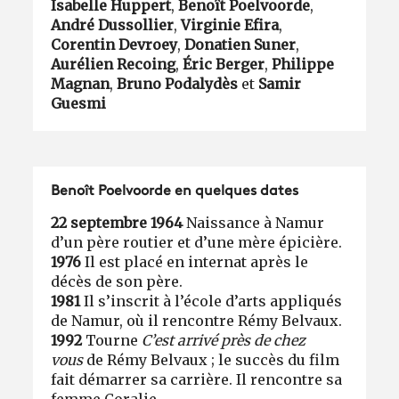
Isabelle Huppert
,
Benoît Poelvoorde
,
André Dussollier
,
Virginie Efira
,
Corentin Devroey
,
Donatien Suner
,
Aurélien Recoing
,
Éric Berger
,
Philippe
Magnan
,
Bruno Podalydès
et
Samir
Guesmi
Benoît Poelvoorde en quelques dates
22 septembre 1964
Naissance à Namur
d’un père routier et d’une mère épicière.
1976
Il est placé en internat après le
décès de son père.
1981
Il s’inscrit à l’école d’arts appliqués
de Namur, où il rencontre Rémy Belvaux.
1992
Tourne
C’est arrivé près de chez
vous
de Rémy Belvaux ; le succès du film
fait démarrer sa carrière. Il rencontre sa
femme Coralie.