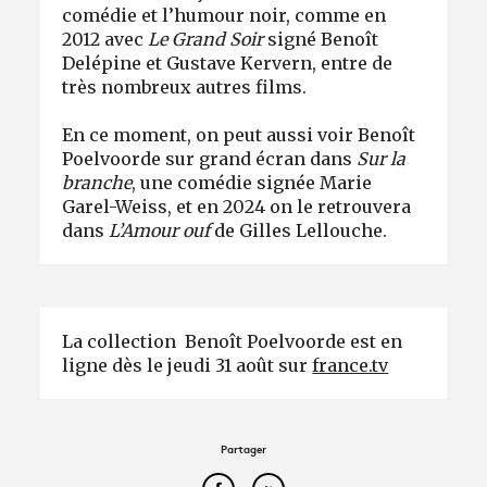
comédie et l’humour noir, comme en
2012 avec
Le Grand Soir
signé Benoît
Delépine et Gustave Kervern, entre de
très nombreux autres films.
En ce moment, on peut aussi voir Benoît
Poelvoorde sur grand écran dans
Sur la
branche
, une comédie signée Marie
Garel-Weiss, et en 2024 on le retrouvera
dans
L’Amour ouf
de Gilles Lellouche.
La collection Benoît Poelvoorde est en
ligne dès le jeudi 31 août sur
france.tv
Partager