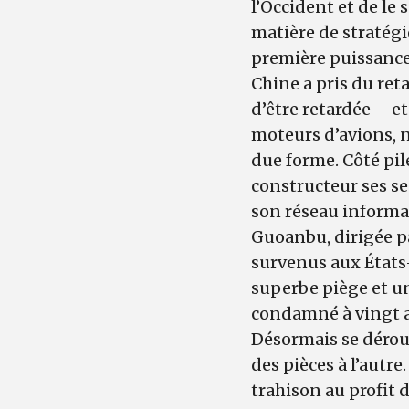
l’Occident et de le
matière de stratégi
première puissance
Chine a pris du ret
d’être retardée – e
moteurs d’avions, 
due forme. Côté pil
constructeur ses se
son réseau informati
Guoanbu, dirigée par
survenus aux États
superbe piège et un 
condamné à vingt a
Désormais se dérou
des pièces à l’aut
trahison au profit d