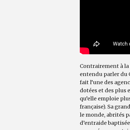
Contrairement à la 
entendu parler du G
fait l’une des age
dotées et des plus 
qu’elle emploie pl
française). Sa grand
le monde, abrités p
d’entraide baptisée