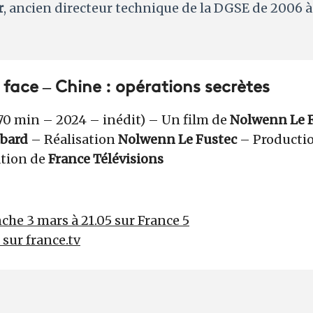
r
, ancien directeur technique de la DGSE de 2006 à
face – Chine : opérations secrètes
0 min – 2024 – inédit) – Un film de
Nolwenn Le 
bard
– Réalisation
Nolwenn Le Fustec
– Producti
ation de
France Télévisions
he 3 mars à 21.05 sur France 5
r sur france.tv