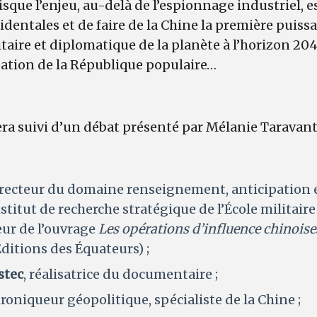
ue l’enjeu, au-delà de l’espionnage industriel, es
identales et de faire de la Chine la première puis
taire et diplomatique de la planète à l’horizon 20
éation de la République populaire…
a suivi d’un débat présenté par Mélanie Taravant 
directeur du domaine renseignement, anticipation
nstitut de recherche stratégique de l’École militair
eur de l’ouvrage
Les opérations d’influence chinois
ditions des Équateurs) ;
stec
, réalisatrice du documentaire ;
hroniqueur géopolitique, spécialiste de la Chine ;