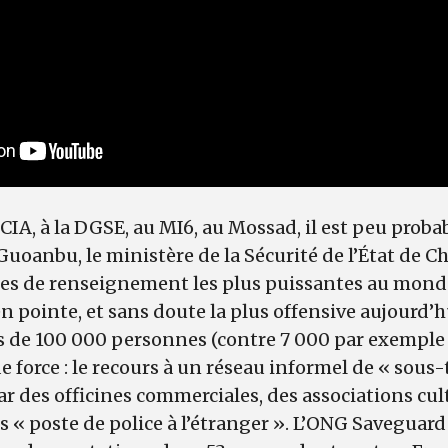
CIA, à la DGSE, au MI6, au Mossad, il est peu proba
uoanbu, le ministère de la Sécurité de l’État de Ch
nces de renseignement les plus puissantes au mond
en pointe, et sans doute la plus offensive aujourd’
us de 100 000 personnes (contre 7 000 par exemple
e force : le recours à un réseau informel de « sous-
ar des officines commerciales, des associations cul
s « poste de police à l’étranger ». L’ONG Saveguar