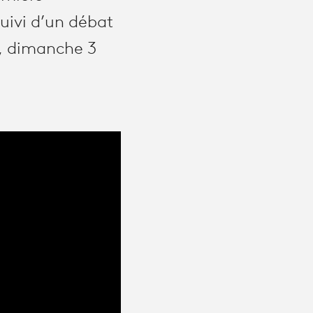
uivi d’un débat
», dimanche 3