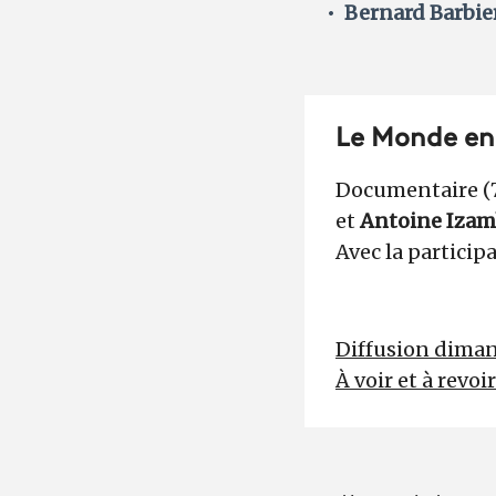
Bernard Barbie
Le Monde en 
Documentaire (7
et
Antoine Izam
Avec la particip
Diffusion dimanc
À voir et à revoi