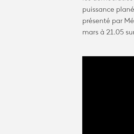
puissance plané
présenté par Mé
mars à 21.05 sur