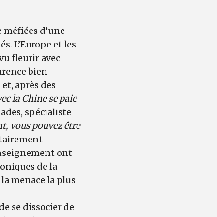
e méfiées d’une
és. L’Europe et les
vu fleurir avec
parence bien
 et, après des
ec la Chine se paie
ades, spécialiste
t, vous pouvez être
ritairement
renseignement ont
oniques de la
 la menace la plus
de se dissocier de