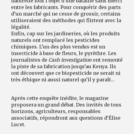
naturelle font l’objet d’une bataille sans merci
entre les fabricants. Pour conquérir des parts
d’un marché qui ne cesse de grossir, certains
utiliseraient des méthodes qui flirtent avec la
légalité.
Enfin, cap sur les jardineries, où les produits
naturels ont remplacé les pesticides
chimiques. L’un des plus vendus est un
insecticide à base de fleurs, le pyrèthre. Les
journalistes de
Cash investigation
ont remonté
la piste de sa fabrication jusqu’au Kenya. Ils
ont découvert que ce biopesticide ne serait ni
très éthique ni aussi naturel qu’il y paraît…
Après cette enquête inédite, le magazine
proposera un grand débat. Des invités de tous
horizons, agriculteurs, responsables
associatifs, répondront aux questions d’Élise
Lucet.