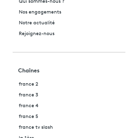
Qui sommes-nous ?
Nos engagements
Notre actualité
Rejoignez-nous
Chaînes
france 2
france 3
france 4
france 5
france tv slash