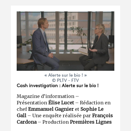
« Alerte sur le bio ! »
© PLTV - FTV
Cash investigation : Alerte sur le bio !
Magazine d’information –
Présentation
Élise Lucet
– Rédaction en
chef
Emmanuel Gagnier
et
Sophie Le
Gall
– Une enquête réalisée par
François
Cardona
– Production
Premières Lignes