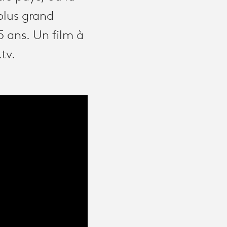
 plus grand
 ans. Un film à
.tv.