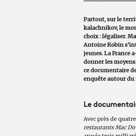
Partout, sur le terr
kalachnikov, le mon
choix : légaliser. 
Antoine Robin s’int
jeunes. La France a
donner les moyens 
ce documentaire de 
enquête autour du 
Le documentai
Avec près de quatr
restaurants Mac Do 
année trois milliard