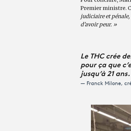
Premier ministre. C
judiciaire et pénale
d’avoir peur. »
Le THC crée des
pour ça que c’
jusqu’à 21 ans.
Franck Milone, cr