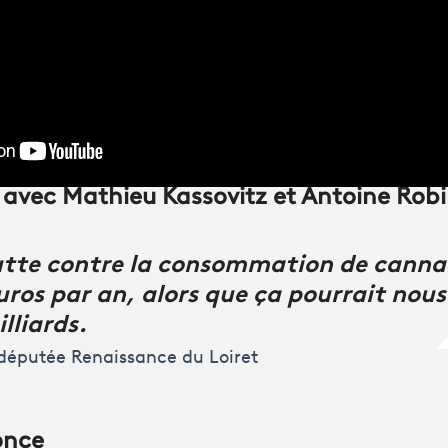
 avec Mathieu Kassovitz et Antoine Rob
lutte contre la consommation de canna
euros par an, alors que ça pourrait nou
illiards.
 députée Renaissance du Loiret
once