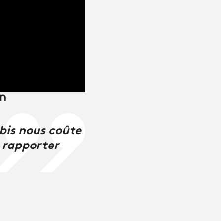
in
bis nous coûte
s rapporter