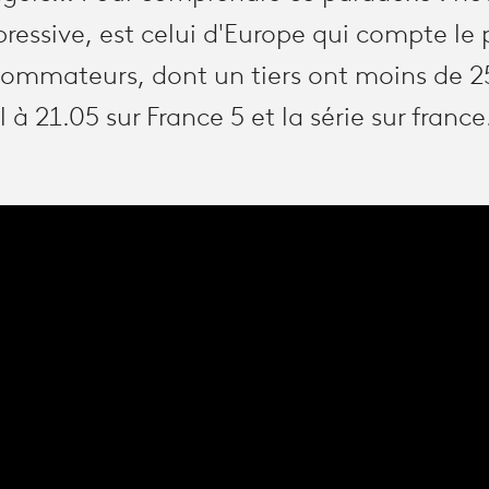
répressive, est celui d'Europe qui compte le
mmateurs, dont un tiers ont moins de 25
l à 21.05 sur France 5 et la série sur france