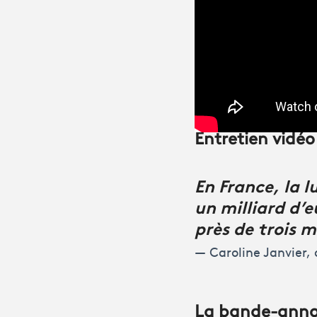
Entretien vidéo
En France, la 
un milliard d’
près de trois m
Caroline Janvier,
La bande-ann