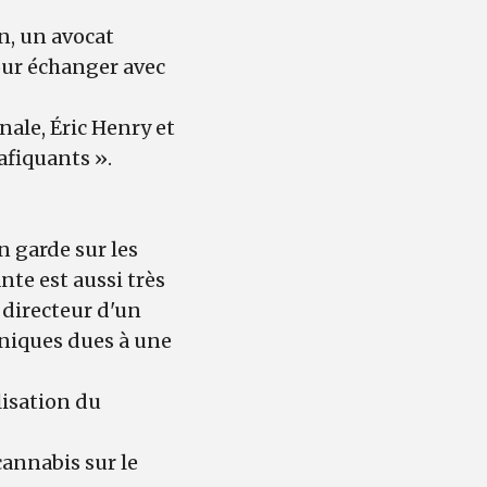
n, un avocat
our échanger avec
nale, Éric Henry et
afiquants ».
 garde sur les
nte est aussi très
 directeur d'un
oniques dues à une
lisation du
cannabis sur le