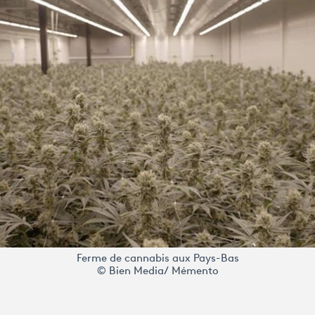
Ferme de cannabis aux Pays-Bas
© Bien Media/ Mémento