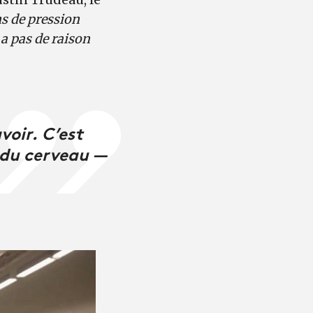
 de pression
y a pas de raison
voir. C’est
 du cerveau —