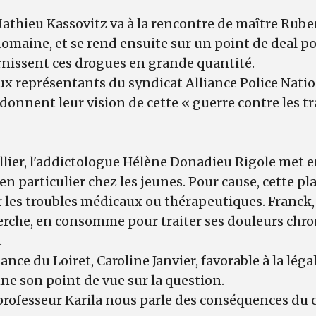
athieu Kassovitz va à la rencontre de maître Rube
domaine, et se rend ensuite sur un point de deal p
rnissent ces drogues en grande quantité.
ux représentants du syndicat Alliance Police Natio
nnent leur vision de cette « guerre contre les tr
ier, l'addictologue Hélène Donadieu Rigole met en
en particulier chez les jeunes. Pour cause, cette pla
er les troubles médicaux ou thérapeutiques. Franck,
herche, en consomme pour traiter ses douleurs chr
.
nce du Loiret, Caroline Janvier, favorable à la léga
e son point de vue sur la question.
 professeur Karila nous parle des conséquences du 