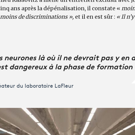
inq ans après la dépénalisation, il constate «
moins
, moins de discriminations »,
et il en est sûr :
« Il n’
 neurones là où il ne devrait pas y en a
est dangereux à la phase de formation
éateur du laboratoire LaFleur