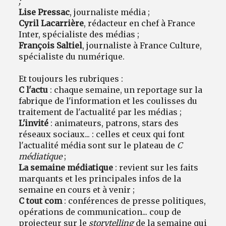
;
Lise Pressac
, journaliste média ;
Cyril Lacarrière
, rédacteur en chef à France
Inter, spécialiste des médias ;
François Saltiel
, journaliste à France Culture,
spécialiste du numérique.
Et toujours les rubriques :
C l'actu
: chaque semaine, un reportage sur la
fabrique de l'information et les coulisses du
traitement de l'actualité par les médias ;
L'invité
: animateurs, patrons, stars des
réseaux sociaux... : celles et ceux qui font
l'actualité média sont sur le plateau de
C
médiatique
;
La semaine médiatique
: revient sur les faits
marquants et les principales infos de la
semaine en cours et à venir ;
C tout com
: conférences de presse politiques,
opérations de communication... coup de
projecteur sur le
storytelling
de la semaine qui