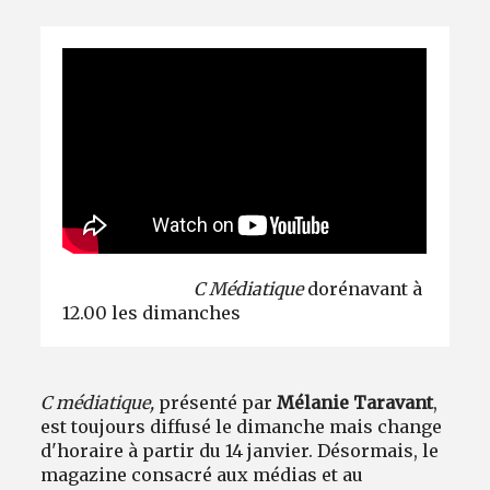
Avantages fidélité
connexion
C Médiatique
dorénavant à
12.00 les dimanches
C médiatique,
présenté par
Mélanie Taravant
,
est toujours diffusé le dimanche mais change
d'horaire à ​​​​​​partir du 14 janvier. Désormais, le
magazine consacré aux médias et au