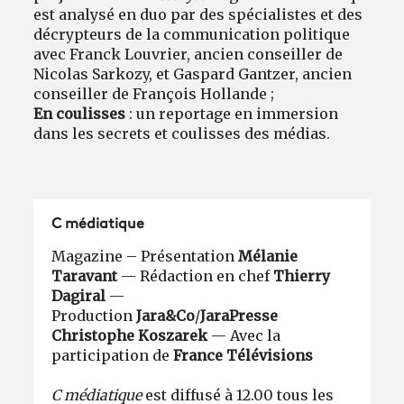
est analysé en duo par des spécialistes et des
décrypteurs de la communication politique
avec Franck Louvrier, ancien conseiller de
Nicolas Sarkozy, et Gaspard Gantzer, ancien
conseiller de François Hollande ;
En coulisses
: un reportage en immersion
dans les secrets et coulisses des médias.
C médiatique
Magazine – Présentation
Mélanie
Taravant
— Rédaction en chef
Thierry
Dagiral
—
Production
Jara&Co
/
Jara
Presse
Christophe Koszarek
— Avec la
participation de
France Télévisions
C médiatique
est diffusé à 12.00 tous les