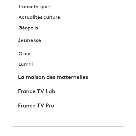
francetv sport
Actualités culture
Géopolis
Jeunesse
Okoo
Lumni
La maison des maternelles
France TV Lab
France TV Pro