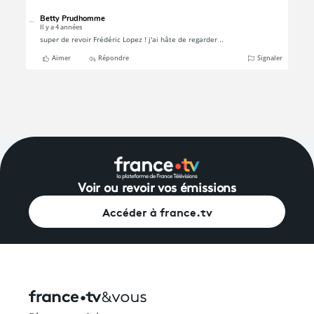
Voir ou revoir vos émissions
Accéder à france.tv