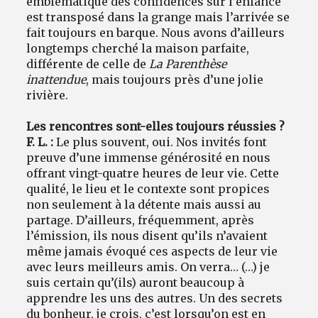
emblématique des confidences sur l’enfance
est transposé dans la grange mais l’arrivée se
fait toujours en barque. Nous avons d’ailleurs
longtemps cherché la maison parfaite,
différente de celle de
La Parenthèse
inattendue
, mais toujours près d’une jolie
rivière.
Les rencontres sont-elles toujours réussies ?
F. L. :
Le plus souvent, oui. Nos invités font
preuve d’une immense générosité en nous
offrant vingt-quatre heures de leur vie. Cette
qualité, le lieu et le contexte sont propices
non seulement à la détente mais aussi au
partage. D’ailleurs, fréquemment, après
l’émission, ils nous disent qu’ils n’avaient
même jamais évoqué ces aspects de leur vie
avec leurs meilleurs amis. On verra… (…) je
suis certain qu’(ils) auront beaucoup à
apprendre les uns des autres. Un des secrets
du bonheur, je crois, c’est lorsqu’on est en