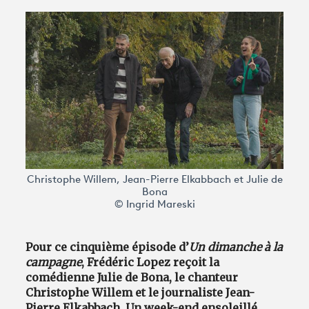
Avantages fidélité
connexion
Christophe Willem, Jean-Pierre Elkabbach et Julie de
Bona
© Ingrid Mareski
Pour ce cinquième épisode d’
Un dimanche à la
campagne
, Frédéric Lopez reçoit la
comédienne Julie de Bona, le chanteur
Christophe Willem et le journaliste Jean-
Pierre Elkabbach. Un week-end ensoleillé,