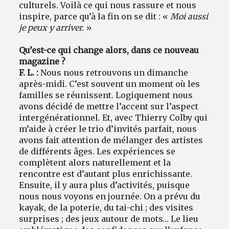
culturels. Voilà ce qui nous rassure et nous
inspire, parce qu’à la fin on se dit : «
Moi aussi
je peux y arriver.
»
Qu’est-ce qui change alors, dans ce nouveau
magazine ?
F. L. :
Nous nous retrouvons un dimanche
après-midi. C’est souvent un moment où les
familles se réunissent. Logiquement nous
avons décidé de mettre l’accent sur l’aspect
intergénérationnel. Et, avec Thierry Colby qui
m’aide à créer le trio d’invités parfait, nous
avons fait attention de mélanger des artistes
de différents âges. Les expériences se
complètent alors naturellement et la
rencontre est d’autant plus enrichissante.
Ensuite, il y aura plus d’activités, puisque
nous nous voyons en journée. On a prévu du
kayak, de la poterie, du tai-chi ; des visites
surprises ; des jeux autour de mots… Le lieu