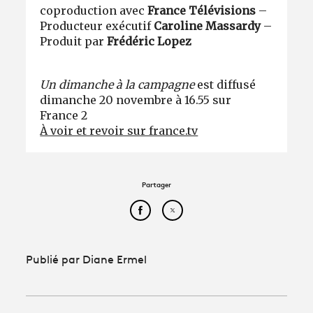
coproduction avec
France Télévisions
–
Producteur exécutif
Caroline Massardy
–
Produit par
Frédéric Lopez
Un dimanche à la campagne
est diffusé
dimanche 20 novembre à 16.55 sur
France 2
À voir et revoir sur france.tv
Partager
Partager cet article sur Face
Partager cet article sur
Publié par Diane Ermel