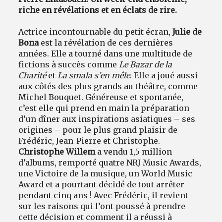
riche en révélations et en éclats de rire.
Actrice incontournable du petit écran,
Julie de
Bona
est la révélation de ces dernières
années. Elle a tourné dans une multitude de
fictions à succès comme
Le Bazar de la
Charité
et
La smala s’en mêle
. Elle a joué aussi
aux côtés des plus grands au théâtre, comme
Michel Bouquet. Généreuse et spontanée,
c’est elle qui prend en main la préparation
d’un dîner aux inspirations asiatiques – ses
origines – pour le plus grand plaisir de
Frédéric, Jean-Pierre et Christophe.
Christophe Willem
a vendu 1,5 million
d’albums, remporté quatre NRJ Music Awards,
une Victoire de la musique, un World Music
Award et a pourtant décidé de tout arrêter
pendant cinq ans ! Avec Frédéric, il revient
sur les raisons qui l’ont poussé à prendre
cette décision et comment il a réussi à