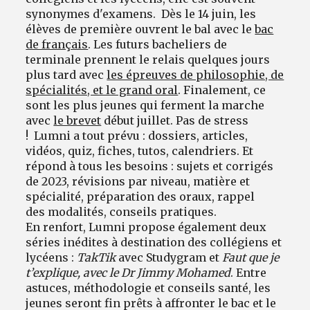
synonymes d'examens. Dès le 14 juin, les
élèves de première ouvrent le bal avec le
bac
de français
. Les futurs bacheliers de
terminale prennent le relais quelques jours
plus tard avec
les épreuves de philosophie, de
spécialités, et le grand oral
. Finalement, ce
sont les plus jeunes qui ferment la marche
avec
le brevet
début juillet. Pas de stress
! Lumni a tout prévu : dossiers, articles,
vidéos, quiz, fiches, tutos, calendriers. Et
répond à tous les besoins : sujets et corrigés
de 2023, révisions par niveau, matière et
spécialité, préparation des oraux, rappel
des modalités, conseils pratiques.
En renfort, Lumni propose également deux
séries inédites à destination des collégiens et
lycéens :
TakTik
avec Studygram et
Faut que je
t’explique, avec le Dr Jimmy Mohamed
. Entre
astuces, méthodologie et conseils santé, les
jeunes seront fin prêts à affronter le bac et le