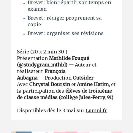
Brevet : bien répartir son temps en
examen
Brevet : rédiger proprement sa
copie
Brevet : organiser ses révisions
Série (20 x 2 min 30 )—
Présentation
Mathilde Fouqué
(@studygram_mthld) —
Auteur et
réalisateur
François
Aubagna
—
Production
Outsider
Avec
Chrystal Boursin
et
Amine Hatim,
et
la participation des
élèves de troisième
de classe médias (collège Jules-Ferry, 91)
Disponibles dès le 3 mai sur
Lumni.fr