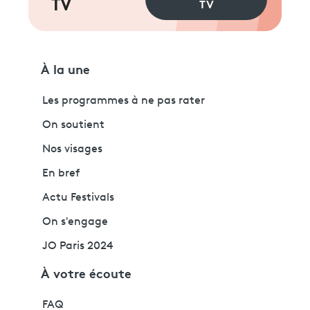
TV
TV
À la une
Les programmes à ne pas rater
On soutient
Nos visages
En bref
Actu Festivals
On s'engage
JO Paris 2024
À votre écoute
FAQ