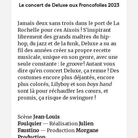
Le concert de Deluxe aux Francofolies 2023
Jamais deux sans trois dans le port de La
Rochelle pour ces Aixois ! S'inspirant
librement des grands maîtres du hip-
hop, du jazz et de la funk, Deluxe a su au
fil des années créer sa propre recette
musicale, unique en son genre, avec une
seule constante : le
groove
! Autant vous
dire qu'en concert Deluxe, ça remue ! Des
costumes encore plus déjantés, encore
plus colorés, Lilyboy et son
boys band
sont là pour réchauffer les cœurs, et
promis, ça risque de swinguer !
Scène
Jean-Louis
Foulquier
— Réalisation
Julien
Faustino
— Production
Morgane
Production