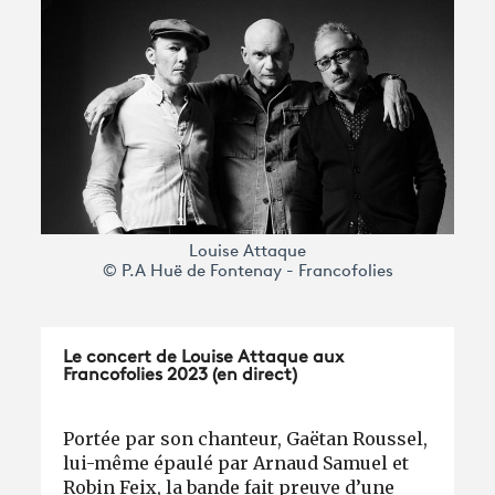
Avantages fidélité
connexion
Louise Attaque
© P.A Huë de Fontenay - Francofolies
Le concert de Louise Attaque aux
Francofolies 2023 (en direct)
Portée par son chanteur, Gaëtan Roussel,
lui-même épaulé par Arnaud Samuel et
Robin Feix, la bande fait preuve d’une