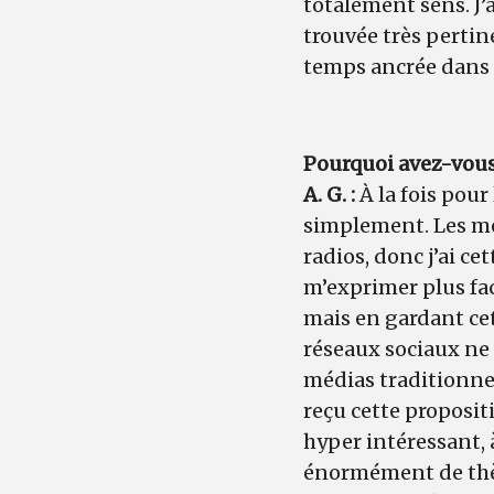
totalement sens. J’a
trouvée très pertin
temps ancrée dans l
Pourquoi avez-vous 
A. G. :
À la fois pour
simplement. Les mé
radios, donc j’ai ce
m’exprimer plus fac
mais en gardant cet
réseaux sociaux ne
médias traditionnels
reçu cette proposit
hyper intéressant, 
énormément de thèm