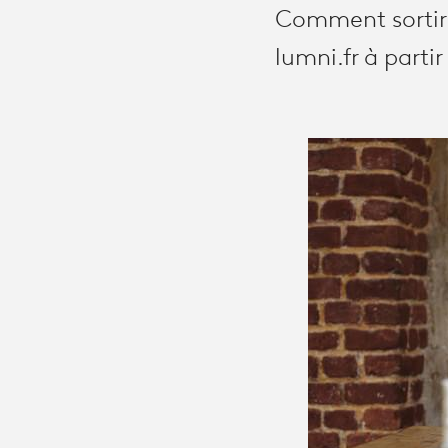
Comment sortir d
lumni.fr à parti