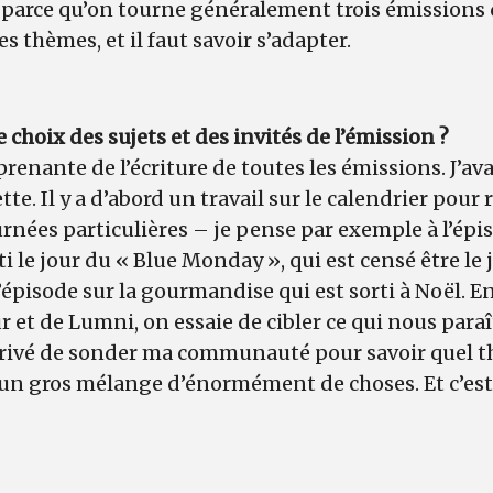
e parce qu’on tourne généralement trois émissions 
es thèmes, et il faut savoir s’adapter.
choix des sujets et des invités de l’émission ?
 prenante de l’écriture de toutes les émissions. J’ava
te. Il y a d’abord un travail sur le calendrier pour r
urnées particulières – je pense par exemple à l’épis
 le jour du « Blue Monday », qui est censé être le j
’épisode sur la gourmandise qui est sorti à Noël. En
 et de Lumni, on essaie de cibler ce qui nous paraî
arrivé de sonder ma communauté pour savoir quel t
t un gros mélange d’énormément de choses. Et c’es