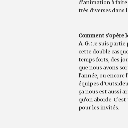
d’animation à fair
très diverses dans l
Comment s’opère le 
A. G. :
Je suis partie
cette double casquet
temps forts, des jo
que nous avons sorti
l’année, ou encore l
équipes d’Outsideur
ça nous est aussi 
qu’on aborde. C’es
pour les invités.