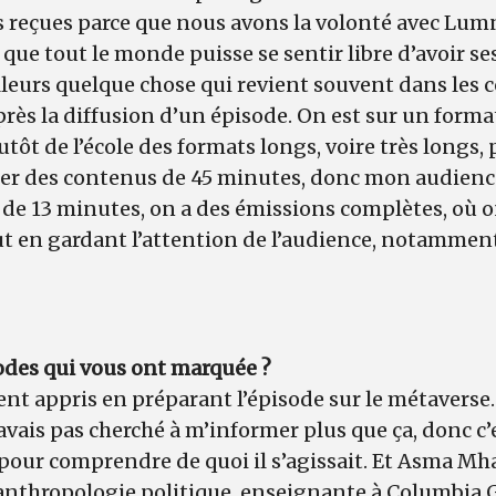
s reçues parce que nous avons la volonté avec Lumni
 que tout le monde puisse se sentir libre d’avoir se
illeurs quelque chose qui revient souvent dans le
s la diffusion d’un épisode. On est sur un forma
tôt de l’école des formats longs, voire très longs, 
er des contenus de 45 minutes, donc mon audienc
t de 13 minutes, on a des émissions complètes, où o
ut en gardant l’attention de l’audience, notammen
odes qui vous ont marquée ?
nt appris en préparant l’épisode sur le métaverse.
n’avais pas cherché à m’informer plus que ça, donc c
llé pour comprendre de quoi il s’agissait. Et Asma 
anthropologie politique, enseignante à Columbia G