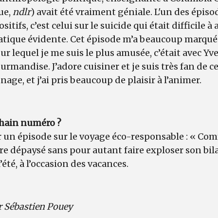
ue,
ndlr
) avait été vraiment géniale. L'un des épisod
sitifs, c’est celui sur le suicide qui était difficile 
atique évidente. Cet épisode m’a beaucoup marquée
sur lequel je me suis le plus amusée, c’était avec 
urmandise. J’adore cuisiner et je suis très fan de ce
age, et j’ai pris beaucoup de plaisir à l’animer.
chain numéro ?
r un épisode sur le voyage éco-responsable : « C
tre dépaysé sans pour autant faire exploser son bila
l’été, à l’occasion des vacances.
ar Sébastien Pouey