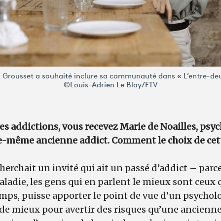
x Grousset a souhaité inclure sa communauté dans « L’entre-de
©Louis-Adrien Le Blay/FTV
les addictions, vous recevez Marie de Noailles, psy
e-même ancienne addict. Comment le choix de cette
herchait un invité qui ait un passé d’addict – parc
ladie, les gens qui en parlent le mieux sont ceux 
mps, puisse apporter le point de vue d’un psycholo
 de mieux pour avertir des risques qu’une ancienne 