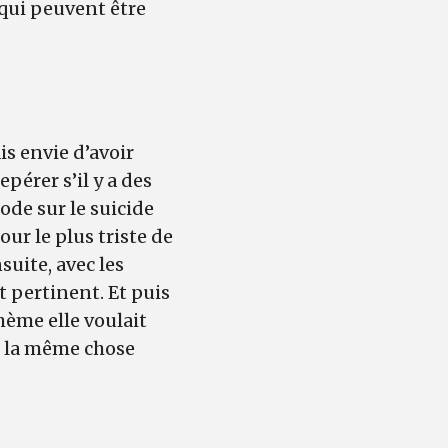
qui peuvent être
is envie d’avoir
epérer s’il y a des
ode sur le suicide
our le plus triste de
suite, avec les
t pertinent. Et puis
hème elle voulait
t la même chose