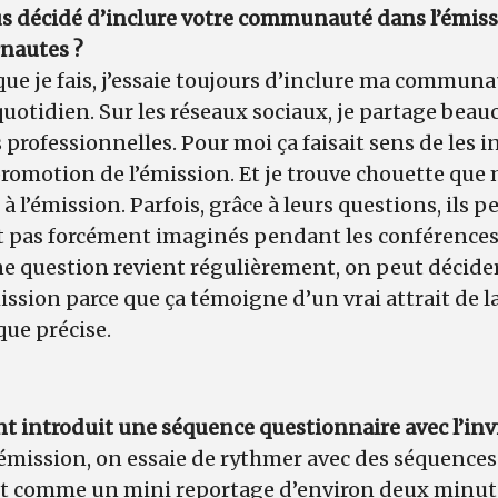
décidé d’inclure votre communauté dans l’émissio
rnautes ?
que je fais, j’essaie toujours d’inclure ma communa
quotidien. Sur les réseaux sociaux, je partage beau
s professionnelles. Pour moi ça faisait sens de les in
promotion de l’émission. Et je trouve chouette qu
à l’émission. Parfois, grâce à leurs questions, ils 
t pas forcément imaginés pendant les conférences 
’une question revient régulièrement, on peut décider
mission parce que ça témoigne d’un vrai attrait d
ue précise.
t introduit une séquence questionnaire avec l’inv
ission, on essaie de rythmer avec des séquences : i
 est comme un mini reportage d’environ deux minut