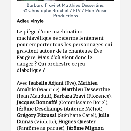
Barbara Pravi et Matthieu Dessertine.
© Christophe Brachet / FTV / Mon Voisin
Productions
Adieu vinyle
Le piège d’une machination
machiavélique se referme lentement
pour emporter tous les personnages qui
gravitent autour de la chanteuse Ève
Faugère. Mais d’où vient donc le
danger ? Qui orchestre ce jeu
diabolique ?
Avec
Isabelle Adjani
(Eve),
Mathieu
Amalric
(Maurice),
Matthieu Dessertine
(Jean Mauduit),
Barbara Pravi
(Florence),
Jacques Bonnaffé
(Commissaire Borel),
Jérôme Deschamps
(Antoine Méliot),
Grégory Fitoussi
(Stéphane Carel),
Julie
Dumas
(Violette),
Hugues Quester
(Fantôme au paquet),
Jérôme Mignon