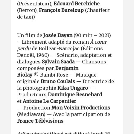
(Présentateur),
Edouard Berchiche
(Berton),
François Bureloup
(Chauffeur
de taxi)
Un film de
Josée Dayan
(90 min – 2023)
—Librement adapté du roman
À cœur
perdu
de Boileau-Narcejac (Éditions
Denoël, 1960) — Scénario, adaptation et
dialogues
Sylvain Saada
— Chansons
composées par
Benjamin
Biolay
© Bambi Rose — Musique
originale
Bruno Coulais
— Directrice de
la photographie
Kika Ungaro
—
Producteurs
Dominique Besnehard
et
Antoine Le Carpentier
— Production
Mon Voisin Productions
(Mediawan) — Avec la participation de
France Télévisions