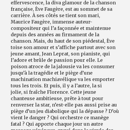
effervescence, la diva glamour de la chanson
française, Ève Faugère, est au sommet de sa
carrière. À ses côtés se tient son mari,
Maurice Faugère, immense auteur-
compositeur qui l’a façonnée et maintenue
depuis des années au firmament de la
chanson. Mais, du haut de son piédestal, Ève
toise son amour et s’affiche partout avec son
jeune amant, Jean Leprat, son pianiste, qui
l’adore et brûle de passion pour elle. Le
poison atroce de la jalousie va les consumer
jusqu’à la tragédie et le piège d’une
machination machiavélique va les emporter
tous les trois. Et puis, il y a l’autre, la si
jolie, si fraîche Florence. Cette jeune
chanteuse ambitieuse, prête à tout pour
renverser la star, n’est-elle pas aussi prise au
piège d’un jeu diabolique qui la dépasse ? D’où
vient le danger ? Qui orchestre ce manège
fatal ? Qui apporte chaque jour un autre