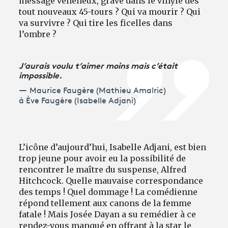
message vénéneux, gravé dans le vinyle des
tout nouveaux 45-tours ? Qui va mourir ? Qui
va survivre ? Qui tire les ficelles dans
l’ombre ?
J’aurais voulu t’aimer moins mais c’était
impossible.
Maurice Faugère (Mathieu Amalric)
à Ève Faugère (Isabelle Adjani)
L’icône d’aujourd’hui, Isabelle Adjani, est bien
trop jeune pour avoir eu la possibilité de
rencontrer le maître du suspense, Alfred
Hitchcock. Quelle mauvaise correspondance
des temps ! Quel dommage ! La comédienne
répond tellement aux canons de la femme
fatale ! Mais Josée Dayan a su remédier à ce
rendez-vous manqué en offrant à la star le