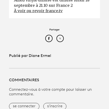
Adieu vinyle
diffusé est diffusé lundi 18
septembre à 21.10 sur France 2
À voir ou revoir france.tv
Partager
Partager cet article sur Face
Partager cet article sur
Publié par Diane Ermel
COMMENTAIRES
Connectez-vous à votre compte pour laisser un
commentaire.
se connecter
s'inscrire