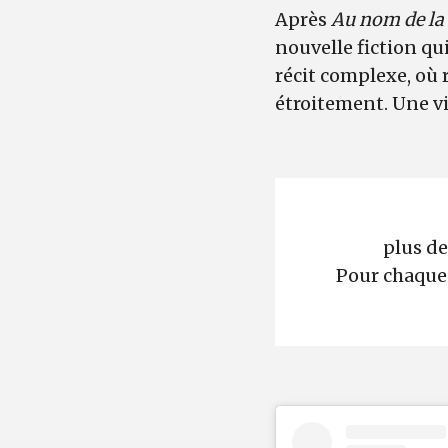
Après
Au nom de la 
nouvelle fiction q
récit complexe, où 
étroitement. Une vi
plus d
Pour chaque