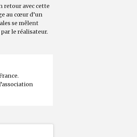
n retour avec cette
rge au cœur d’un
ales se mêlent
ar le réalisateur.
France.
l’association