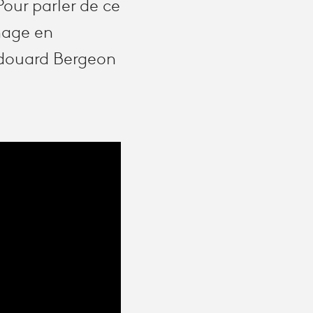
our parler de ce
nage en
 Édouard Bergeon