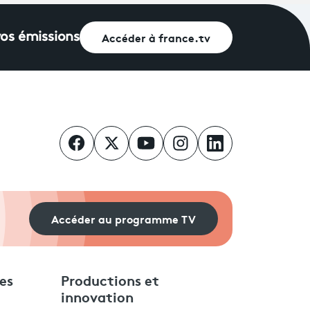
Accéder à france.tv
vos émissions
Accéder au programme TV
es
Productions et
innovation