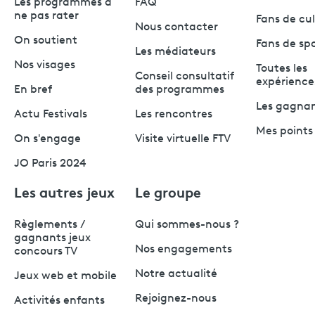
Les programmes à
FAQ
ne pas rater
Fans de cu
Nous contacter
On soutient
Fans de sp
Les médiateurs
Nos visages
Toutes les
Conseil consultatif
expérience
En bref
des programmes
Les gagna
Actu Festivals
Les rencontres
Mes points 
On s'engage
Visite virtuelle FTV
JO Paris 2024
Les autres jeux
Le groupe
Règlements /
Qui sommes-nous ?
gagnants jeux
Nos engagements
concours TV
Notre actualité
Jeux web et mobile
Rejoignez-nous
Activités enfants