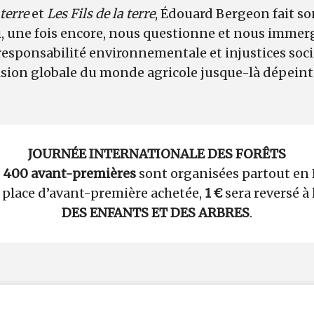
terre
et
Les Fils de la terre
, Édouard Bergeon fait so
ui, une fois encore, nous questionne et nous imme
responsabilité environnementale et injustices soci
sion globale du monde agricole jusque-là dépeint p
JOURNÉE INTERNATIONALE DES FORÊTS
e
400 avant-premières
sont organisées partout en 
 place d’avant-première achetée,
1 €
sera reversé à
DES ENFANTS ET DES ARBRES
.