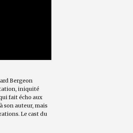
ouard Bergeon
ation, iniquité
qui fait écho aux
 à son auteur, mais
ations. Le cast du