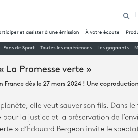
Reche
articiper et assister à une émission
À votre écoute
Produ
Fans de Sport
Toutes les expériences
Les gagnants
M
« La Promesse verte »
en France dès le 27 mars 2024 ! Une coproducti
 planète, elle veut sauver son fils. Dans le
 pour la justice et la préservation de l’e
erte » d’Édouard Bergeon invite le specta