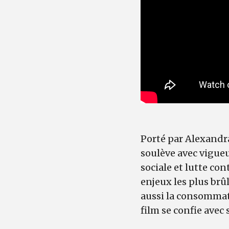
Porté par Alexandra
soulève avec vigueu
sociale et lutte co
enjeux les plus brûl
aussi la consommati
film se confie avec