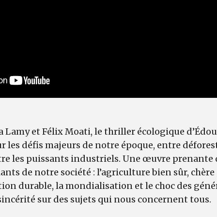
 Lamy et Félix Moati, le thriller écologique d’Éd
r les défis majeurs de notre époque, entre déforest
ntre les puissants industriels. Une œuvre prenante 
ants de notre société : l’agriculture bien sûr, chère
on durable, la mondialisation et le choc des génér
 sincérité sur des sujets qui nous concernent tous.