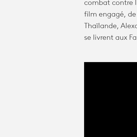
combat contre l
film engagé, de
Thaïlande, Alex
se livrent aux F