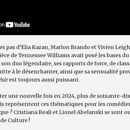
es pas d’Elia Kazan, Marlon Brando et Vivien Leigh.
pièce de Tennessee Williams avait posé les bases d
son duo légendaire, ses rapports de force, de class
itte à le désenchanter, ainsi que sa sensualité pr
sir
est toujours aussi puissant.
ter une nouvelle fois en 2024, plus de soixante-di
fis représentent ces thématiques pour les comédien
ique ? Cristiana Reali et Lionel Abelanski se sont o
de Culture !