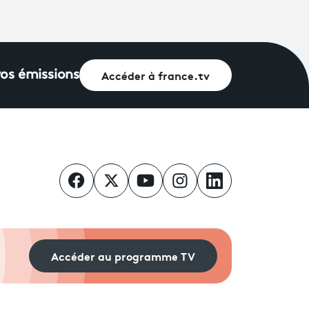
Accéder à france.tv
vos émissions
Accéder au programme TV