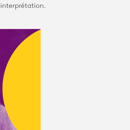
 interprétation.