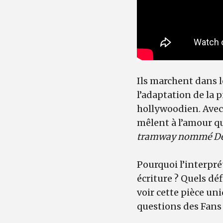
Ils marchent dans l
l’adaptation de la 
hollywoodien. Avec 
mêlent à l’amour qu
tramway nommé Dé
Pourquoi l’interpré
écriture ? Quels dé
voir cette pièce un
questions des Fans 