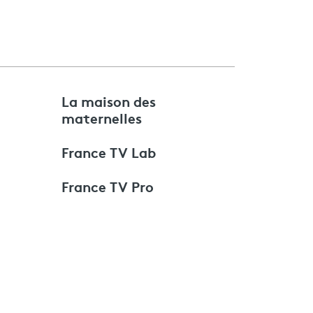
e
La maison des
maternelles
France TV Lab
France TV Pro