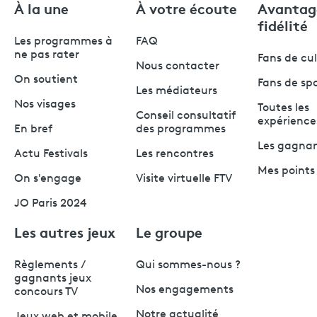
À la une
À votre écoute
Avantag
fidélité
Les programmes à
FAQ
ne pas rater
Fans de cu
Nous contacter
On soutient
Fans de sp
Les médiateurs
Nos visages
Toutes les
Conseil consultatif
expérience
En bref
des programmes
Les gagna
Actu Festivals
Les rencontres
Mes points 
On s'engage
Visite virtuelle FTV
JO Paris 2024
Les autres jeux
Le groupe
Règlements /
Qui sommes-nous ?
gagnants jeux
Nos engagements
concours TV
Notre actualité