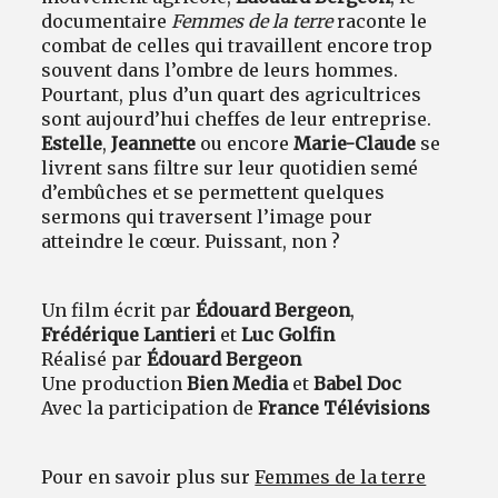
documentaire
Femmes de la terre
raconte le
combat de celles qui travaillent encore trop
souvent dans l’ombre de leurs hommes.
Pourtant, plus d’un quart des agricultrices
sont aujourd’hui cheffes de leur entreprise.
Estelle
,
Jeannette
ou encore
Marie-Claude
se
livrent sans filtre sur leur quotidien semé
d’embûches et se permettent quelques
sermons qui traversent l’image pour
atteindre le cœur. Puissant, non ?
Un film écrit par
Édouard Bergeon
,
Frédérique Lantieri
et
Luc Golfin
Réalisé par
Édouard Bergeon
Une production
Bien Media
et
Babel Doc
Avec la participation de
France Télévisions
Pour en savoir plus sur
Femmes de la terre