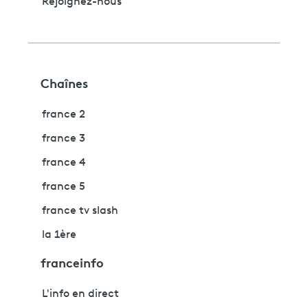
Rejoignez-nous
Chaînes
france 2
france 3
france 4
france 5
france tv slash
la 1ère
franceinfo
L'info en direct