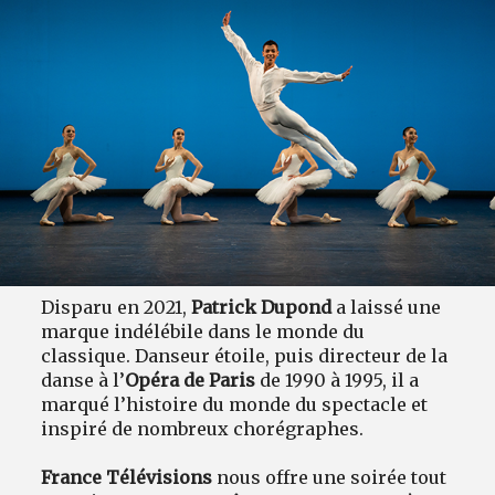
Disparu en 2021,
Patrick Dupond
a laissé une
marque indélébile dans le monde du
classique. Danseur étoile, puis directeur de la
danse à l’
Opéra de Paris
de 1990 à 1995, il a
marqué l’histoire du monde du spectacle et
inspiré de nombreux chorégraphes.
France Télévisions
nous offre une soirée tout