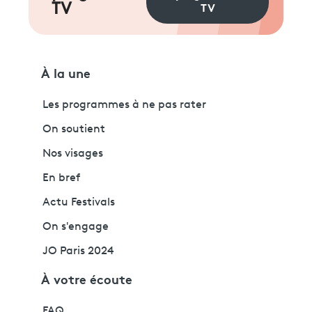
TV
TV
À la une
Les programmes à ne pas rater
On soutient
Nos visages
En bref
Actu Festivals
On s'engage
JO Paris 2024
À votre écoute
FAQ