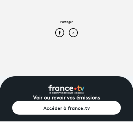
Partager
Partager cet article sur Face
Partager cet article sur
Voir ou revoir vos émissions
Accéder à france.tv