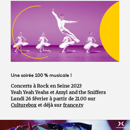
Avantages fidélité
connexion
Une soirée 100 % musicale !
Concerts à Rock en Seine 2023
Yeah Yeah Yeahs et Amyl and the Sniffers
Lundi 26 février à partir de 21.00 sur
Culturebox
et déjà sur
france.tv