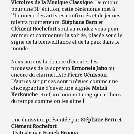
Victoires de la Musique Classique
. De retour
e
pour une 31
édition, cette cérémonie met à
l’honneur des artistes confirmés et de jeunes
talents prometteurs.
Stéphane Bern
et
Clément Rochefort
sont au rendez-vous pour
animer et commenter la soirée, placée sous le
signe de la bienveillance et de la paix dans le
monde.
Nous aurons la chance d’écouter les
prouesses de la soprano
Ermonela Jaho
ou
encore du clarinettiste
Pierre Génisson
.
D’autres surprises sont prévues comme une
chorégraphie d’ouverture signée
Mehdi
Kerkouche
. Bref, un moment magique et hors
du temps comme on les aime !
Une émission présentée par
Stéphane Bern
et
Clément Rochefort
Réalisée par
Franck Broqua