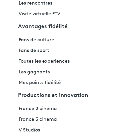
Les rencontres
Visite virtuelle FTV
Avantages fidélité
Fans de culture
Fans de sport
Toutes les expériences
Les gagnants
Mes points fidélité
Productions et innovation
France 2 cinéma
France 3 cinéma
V Studios