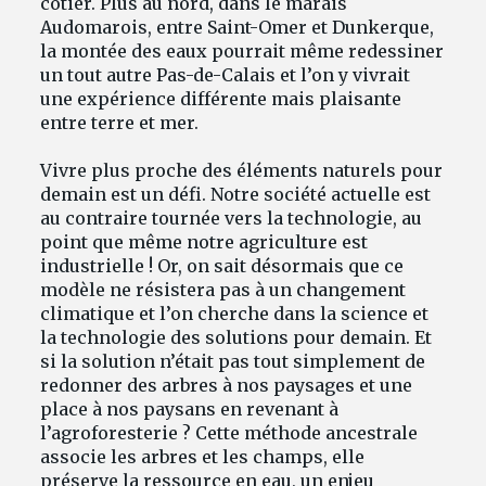
côtier. Plus au nord, dans le marais
Audomarois, entre Saint-Omer et Dunkerque,
la montée des eaux pourrait même redessiner
un tout autre Pas-de-Calais et l’on y vivrait
une expérience différente mais plaisante
entre terre et mer.
Vivre plus proche des éléments naturels pour
demain est un défi. Notre société actuelle est
au contraire tournée vers la technologie, au
point que même notre agriculture est
industrielle ! Or, on sait désormais que ce
modèle ne résistera pas à un changement
climatique et l’on cherche dans la science et
la technologie des solutions pour demain. Et
si la solution n’était pas tout simplement de
redonner des arbres à nos paysages et une
place à nos paysans en revenant à
l’agroforesterie ? Cette méthode ancestrale
associe les arbres et les champs, elle
préserve la ressource en eau, un enjeu