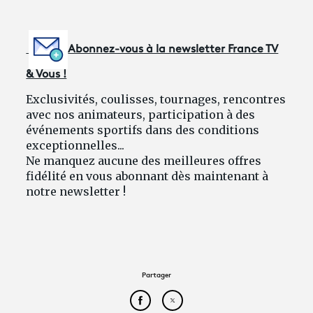
Abonnez-vous à la newsletter France TV
& Vous !
Exclusivités, coulisses, tournages, rencontres
avec nos animateurs, participation à des
événements sportifs dans des conditions
exceptionnelles...
Ne manquez aucune des meilleures offres
fidélité en vous abonnant dès maintenant à
notre newsletter !
Partager
Partager cet article sur Face
Partager cet article sur