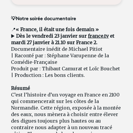
💡Notre soirée documentaire
📍
« France, il était une fois demain »
▶️
Dès le vendredi 23 janvier sur
france.tv
et
mardi 27 janvier à 21.10 sur France 2.
Documentaire inédit de Michael Pitiot
| Raconté par : Stéphane Varupenne de la
Comédie-Française
Produit par : Thibaut Camurat et Loïc Bouchet
| Production : Les bons clients.
Résumé
C’est l’histoire d’un voyage en France en 2100
qui commencerait sur les côtes de la
Normandie. Cette région, exposée à la montée
des eaux, nous mènera à choisir entre élever
des digues toujours plus hautes ou au
contraire nous adapter à un nouveau tracé