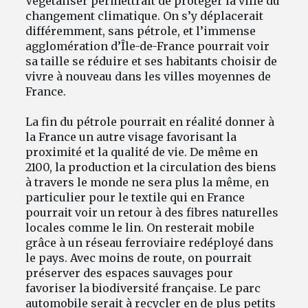
Végétaliser permettrait de protéger la ville du
changement climatique. On s’y déplacerait
différemment, sans pétrole, et l’immense
agglomération d’Île-de-France pourrait voir
sa taille se réduire et ses habitants choisir de
vivre à nouveau dans les villes moyennes de
France.
La fin du pétrole pourrait en réalité donner à
la France un autre visage favorisant la
proximité et la qualité de vie. De même en
2100, la production et la circulation des biens
à travers le monde ne sera plus la même, en
particulier pour le textile qui en France
pourrait voir un retour à des fibres naturelles
locales comme le lin. On resterait mobile
grâce à un réseau ferroviaire redéployé dans
le pays. Avec moins de route, on pourrait
préserver des espaces sauvages pour
favoriser la biodiversité française. Le parc
automobile serait à recycler en de plus petits