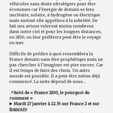
véhicules sans doute ultralégers pour être
économes car l’énergie de demain se fera
nucléaire, solaire, à hydrogène ou électrique
mais surtout elle appellera à la sobriété. De
fait nos avions voleront moins nombreux
dans notre ciel et pour les longues distances,
en 2100, on leur préférera peut-être le voyage
en mer.
Difficile de prédire à quoi ressemblera la
France demain sans être prophétique mais ne
pas chercher à l’imaginer est pire encore. Car
il est temps de faire des choix. Un autre
monde est possible. Il a peut-être même déjà
commencé. La suite dépend de nous…
📍
Suivi de « France 2100, le pourquoi du
comment »
▶️
Mardi 27 janvier à 22.35 sur France 2 et sur
france.tv