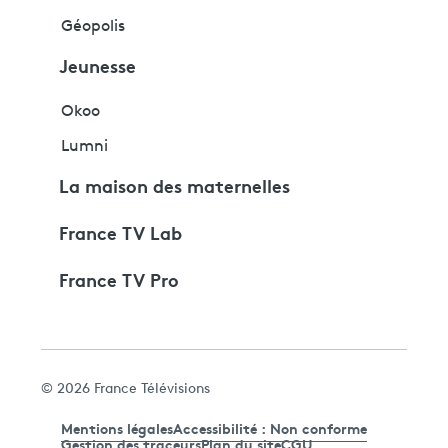
Géopolis
Jeunesse
Okoo
Lumni
La maison des maternelles
France TV Lab
France TV Pro
© 2026 France Télévisions
Mentions légales
Accessibilité : Non conforme
Gestion des traceurs
Plan du site
CGU