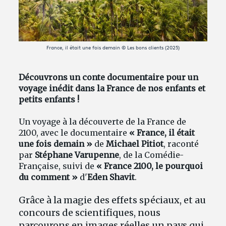
Avantages fidélité
France, il était une fois demain © Les bons clients (2025)
connexion
Découvrons un conte documentaire pour un
voyage inédit dans la France de nos enfants et
petits enfants !
Un voyage à la découverte de la France de
2100, avec le documentaire
« France, il était
une fois demain »
de
Michael Pitiot
, raconté
par
Stéphane Varupenne
, de la Comédie-
Française, suivi de
« France 2100, le pourquoi
du comment »
d'
Eden Shavit
.
Grâce à la magie des effets spéciaux, et au
concours de scientifiques, nous
parcourons en images réelles un pays qui