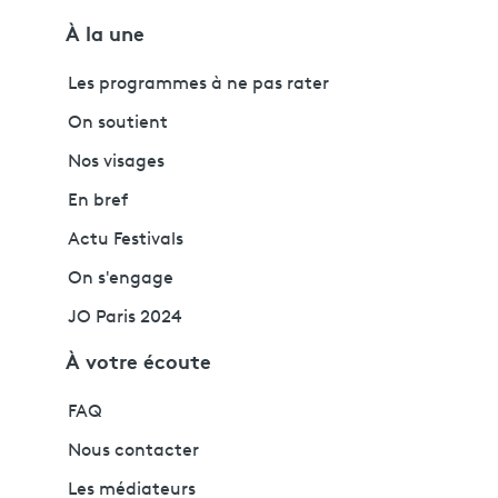
À la une
Les programmes à ne pas rater
On soutient
Nos visages
En bref
Actu Festivals
On s'engage
JO Paris 2024
À votre écoute
FAQ
Nous contacter
Les médiateurs