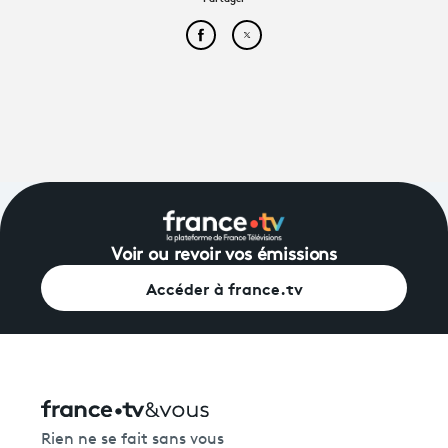
Partager cet article sur Face
Partager cet article sur
Avantages fidélité
connexion
Voir ou revoir vos émissions
Accéder à france.tv
Rien ne se fait sans vous