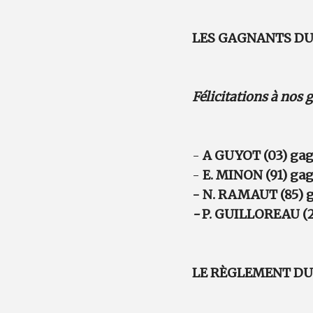
LES GAGNANTS DU 
Félicitations à nos
-
A GUYOT (03) gag
-
E. MINON (91) ga
- N. RAMAUT (85) g
-
P. GUILLOREAU (2
LE RÈGLEMENT DU J