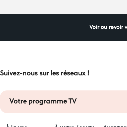
Voir ou revoir 
Suivez-nous sur les réseaux !
Votre programme TV
À la une
À votre écoute
Avantag