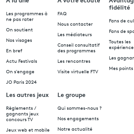
fidélité
Les programmes à
FAQ
ne pas rater
Fans de cu
Nous contacter
On soutient
Fans de sp
Les médiateurs
Nos visages
Toutes les
Conseil consultatif
expérience
En bref
des programmes
Les gagna
Actu Festivals
Les rencontres
Mes points 
On s'engage
Visite virtuelle FTV
JO Paris 2024
Les autres jeux
Le groupe
Règlements /
Qui sommes-nous ?
gagnants jeux
Nos engagements
concours TV
Notre actualité
Jeux web et mobile