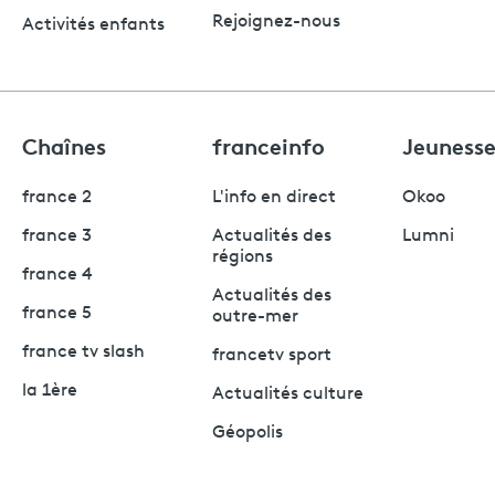
Rejoignez-nous
Activités enfants
Chaînes
franceinfo
Jeuness
france 2
L'info en direct
Okoo
france 3
Actualités des
Lumni
régions
france 4
Actualités des
france 5
outre-mer
france tv slash
francetv sport
la 1ère
Actualités culture
Géopolis