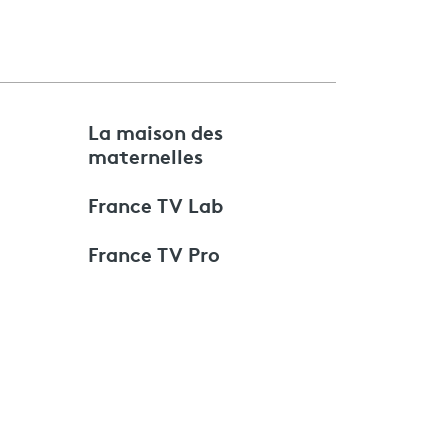
e
La maison des
maternelles
France TV Lab
France TV Pro