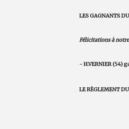
LES GAGNANTS DU 
Félicitations à notr
- H.VERNIER (54) g
LE RÈGLEMENT DU 