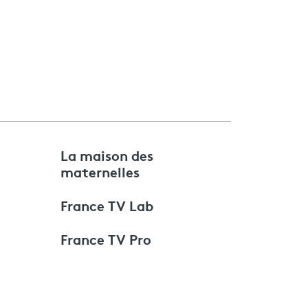
e
La maison des
maternelles
France TV Lab
France TV Pro