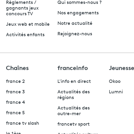
Règlements /
Qui sommes-nous ?
gagnants jeux
Nos engagements
concours TV
Notre actualité
Jeux web et mobile
Rejoignez-nous
Activités enfants
Chaînes
franceinfo
Jeuness
france 2
L'info en direct
Okoo
france 3
Actualités des
Lumni
régions
france 4
Actualités des
france 5
outre-mer
france tv slash
francetv sport