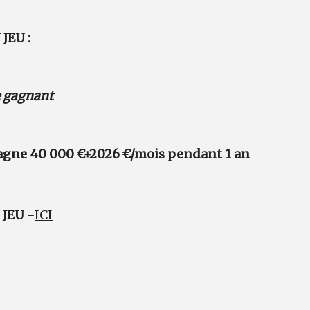
JEU :
e gagnant
agne 40 000 €+2026 €/mois pendant 1 an
JEU -
ICI