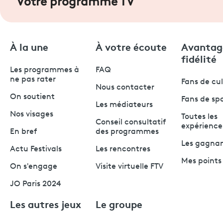
Votre programme TV
À la une
À votre écoute
Avantag
fidélité
Les programmes à
FAQ
ne pas rater
Fans de cu
Nous contacter
On soutient
Fans de sp
Les médiateurs
Nos visages
Toutes les
Conseil consultatif
expérience
En bref
des programmes
Les gagna
Actu Festivals
Les rencontres
Mes points 
On s'engage
Visite virtuelle FTV
JO Paris 2024
Les autres jeux
Le groupe