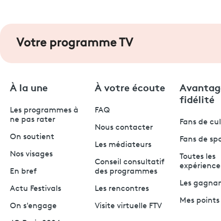
Votre programme TV
À la une
À votre écoute
Avantag
fidélité
Les programmes à
FAQ
ne pas rater
Fans de cu
Nous contacter
On soutient
Fans de sp
Les médiateurs
Nos visages
Toutes les
Conseil consultatif
expérience
En bref
des programmes
Les gagna
Actu Festivals
Les rencontres
Mes points 
On s'engage
Visite virtuelle FTV