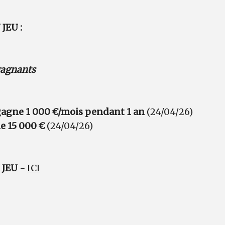
JEU :
 gagnants
agne 1 000 €/mois pendant 1 an
(24/04/26)
e 15 000 €
(24/04/26)
JEU -
ICI