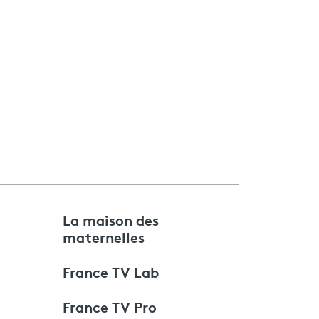
e
La maison des
maternelles
France TV Lab
France TV Pro