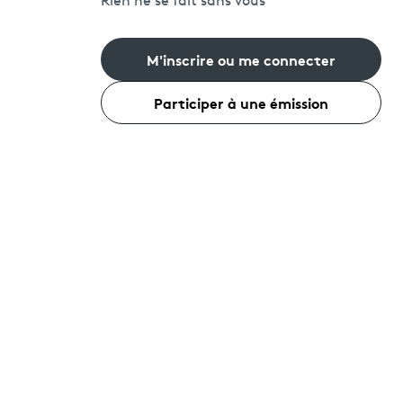
Rien ne se fait sans vous
M'inscrire ou me connecter
Participer à une émission