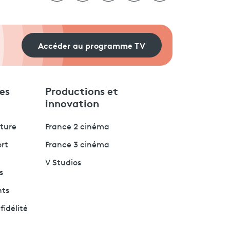
Accéder au programme TV
es
Productions et
innovation
lture
France 2 cinéma
ort
France 3 cinéma
V Studios
s
nts
fidélité