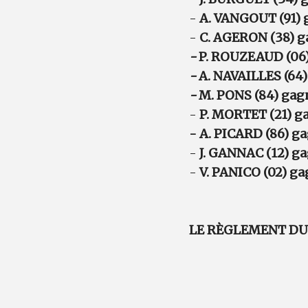
-
A. VANGOUT (91) 
-
C. AGERON (38) g
-
P. ROUZEAUD (06
-
A. NAVAILLES (64
-
M. PONS (84) gag
-
P. MORTET (21) g
- A. PICARD (86) ga
-
J. GANNAC (12) g
-
V. PANICO
(02) ga
LE RÈGLEMENT DU 