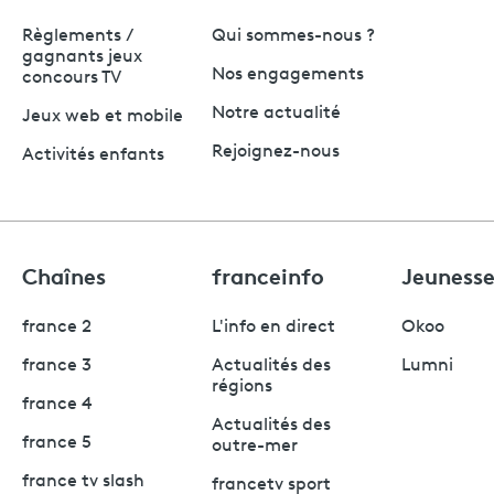
Règlements /
Qui sommes-nous ?
gagnants jeux
Nos engagements
concours TV
Notre actualité
Jeux web et mobile
Rejoignez-nous
Activités enfants
Chaînes
franceinfo
Jeuness
france 2
L'info en direct
Okoo
france 3
Actualités des
Lumni
régions
france 4
Actualités des
france 5
outre-mer
france tv slash
francetv sport