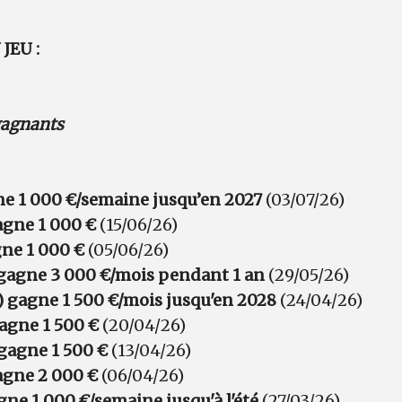
JEU :
 gagnants
ne 1 000 €/semaine jusqu’en 2027
(03/07/26)
agne 1 000 €
(15/06/26)
gne 1 000 €
(05/06/26)
 gagne 3 000 €/mois pendant 1 an
(29/05/26)
 gagne 1 500 €/mois jusqu'en 2028
(24/04/26)
gagne 1 500 €
(20/04/26)
gagne 1 500 €
(13/04/26)
agne 2 000 €
(06/04/26)
gne 1 000 €/semaine jusqu'à l'été
(27/03/26)