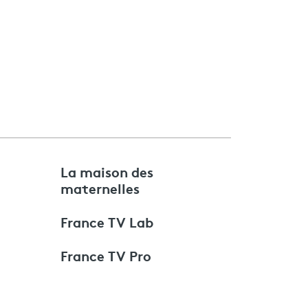
e
La maison des
maternelles
France TV Lab
France TV Pro