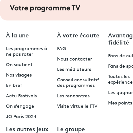
Votre programme TV
À la une
À votre écoute
Avantag
fidélité
Les programmes à
FAQ
ne pas rater
Fans de cu
Nous contacter
On soutient
Fans de sp
Les médiateurs
Nos visages
Toutes les
Conseil consultatif
expérience
En bref
des programmes
Les gagna
Actu Festivals
Les rencontres
Mes points 
On s'engage
Visite virtuelle FTV
JO Paris 2024
Les autres jeux
Le groupe