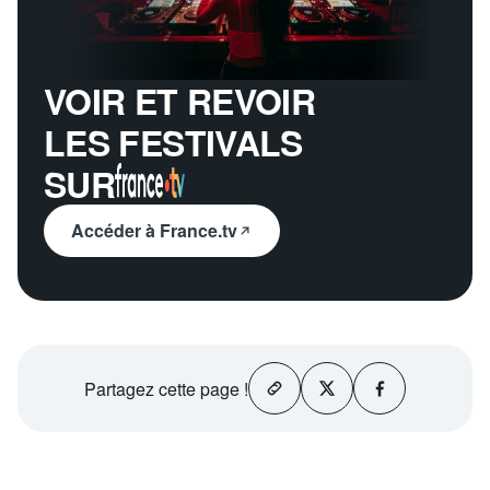
VOIR ET REVOIR
LES FESTIVALS
SUR
Accéder à France.tv
Partagez
cette page !