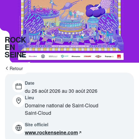
Programme
tv
Avantages fidélité
ROCK
connexion
EN
SEINE
Retour
Date
du 26 août 2026 au 30 août 2026
Lieu
Domaine national de Saint-Cloud
Saint-Cloud
Site officiel
www.rockenseine.com