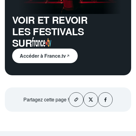
VOIR ET REVOIR
LES FESTIVALS
SUR
Accéder à France.tv
Partagez
cette page !