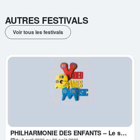
AUTRES FESTIVALS
Voir tous les festivals
PHILHARMONIE DES ENFANTS – Le son des pixels
du 3 avril 2026 au 30 août 2026