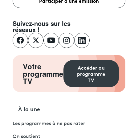
Participer à une émission
Suivez-nous sur les
réseaux !
Votre
Accéder au
programme
programme
TV
TV
À la une
Les programmes à ne pas rater
On soutient