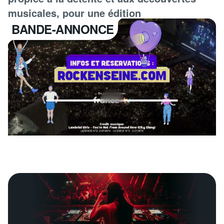
musicales, pour une édition
exceptionnelle.
BANDE-ANNONCE