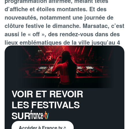
programmation affirmée, mêlant têtes
d’affiche et étoiles montantes. Et des
nouveautés, notamment une journée de
clôture festive le dimanche. Marsatac, c’est
aussi le « off », des rendez-vous dans des
lieux emblématiques de la ville jusqu’au 4
août.
VOIR ET REVOIR
LES FESTIVALS
SUR
Accéder à France.tv