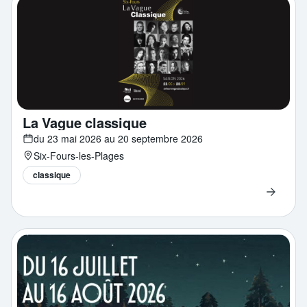
La Vague classique
du 23 mai 2026 au 20 septembre 2026
Six-Fours-les-Plages
classique