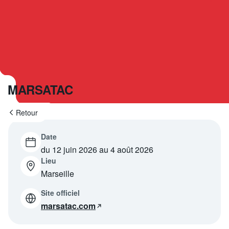
Programme
tv
Avantages fidélité
connexion
MARSATAC
Retour
Date
du 12 juin 2026 au 4 août 2026
Lieu
Marseille
Site officiel
marsatac.com