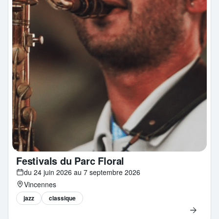
Festivals du Parc Floral
du 24 juin 2026 au 7 septembre 2026
Vincennes
jazz
classique