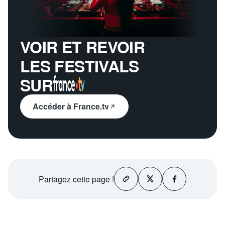
VOIR ET REVOIR
LES FESTIVALS
SUR
Accéder à France.tv
Partagez
cette page !