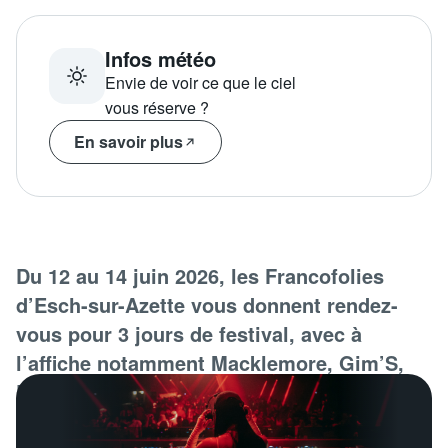
Infos météo
Envie de voir ce que le ciel
vous réserve ?
En savoir plus
Du 12 au 14 juin 2026, les Francofolies
d’Esch-sur-Azette vous donnent rendez-
vous pour 3 jours de festival, avec à
l’affiche notamment Macklemore, Gim’S,
PLK ou encore Feu ! Chatterton !