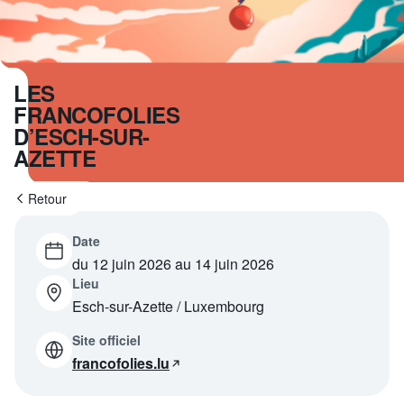
Programme
tv
Avantages fidélité
LES
FRANCOFOLIES
connexion
D’ESCH-SUR-
AZETTE
Retour
Date
du 12 juin 2026 au 14 juin 2026
Lieu
Esch-sur-Azette / Luxembourg
Site officiel
francofolies.lu