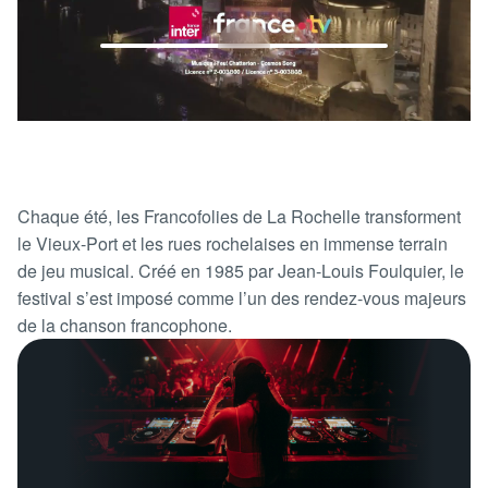
Chaque été, les Francofolies de La Rochelle transforment
le Vieux-Port et les rues rochelaises en immense terrain
de jeu musical. Créé en 1985 par Jean-Louis Foulquier, le
festival s’est imposé comme l’un des rendez-vous majeurs
de la chanson francophone.