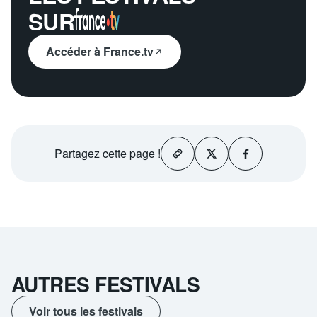
SUR
Accéder à France.tv
Partagez
cette page !
AUTRES FESTIVALS
Voir tous les festivals