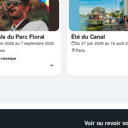
ls du Parc Floral
Été du Canal
uin 2026 au 7 septembre 2026
du 27 juin 2026 au 16 août 
nes
Paris
classique
Voir ou revoir v