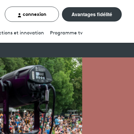
connexion
Avantages fidélité
rcher un contenu
tions et innovation
Programme
tv