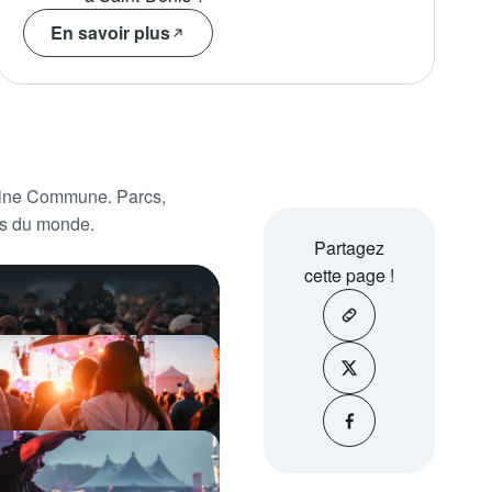
En savoir plus
laine Commune. Parcs,
ins du monde.
Partagez
cette page !