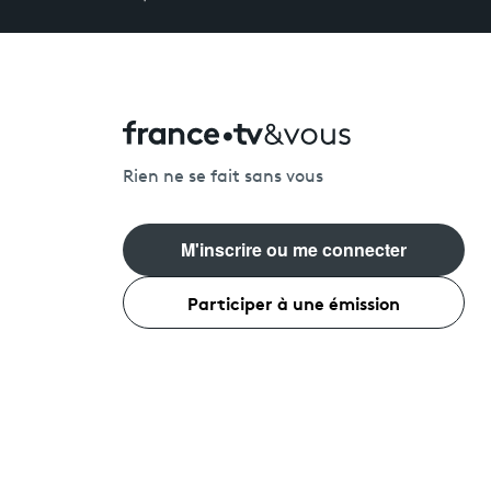
Rien ne se fait sans vous
M'inscrire ou me connecter
Participer à une émission