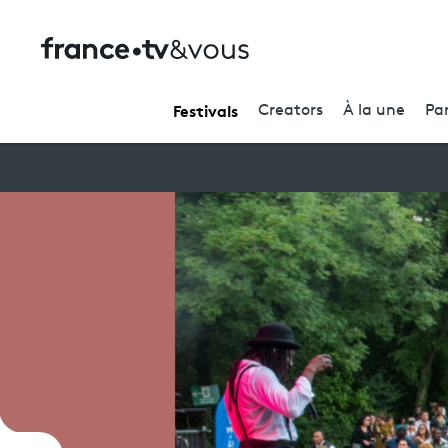
Festivals
Creators
À la une
Par