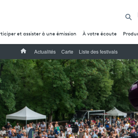
Reche
ticiper et assister à une émission
À votre écoute
Produc
Accueil
Actualités
Carte
Liste des festivals