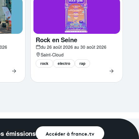
Rock en Seine
2026
du 26 août 2026 au 30 août 2026
Saint-Cloud
rock
electro
rap
os émissions
Accéder à france.tv