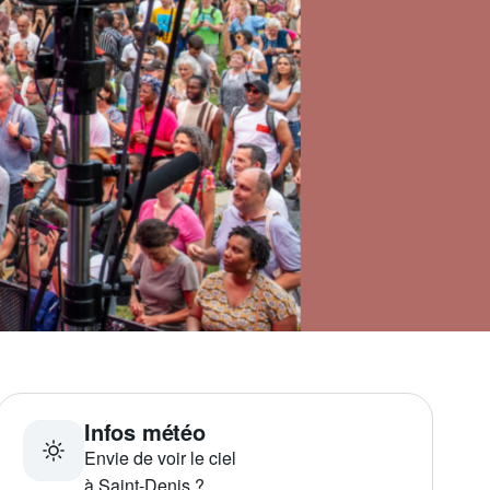
Infos météo
Envie de voir le ciel
à Saint-Denis ?