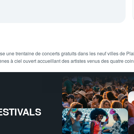
se une trentaine de concerts gratuits dans les neuf villes de P
ènes à ciel ouvert accueillant des artistes venus des quatre co
ESTIVALS