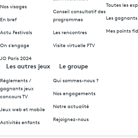
Toutes les ex
Nos visages
Conseil consultatif des
Les gagnants
En bref
programmes
Mes points fid
Actu Festivals
Les rencontres
On s'engage
Visite virtuelle FTV
JO Paris 2024
Les autres jeux
Le groupe
Règlements /
Qui sommes-nous ?
gagnants jeux
Nos engagements
concours TV
Notre actualité
Jeux web et mobile
Rejoignez-nous
Activités enfants