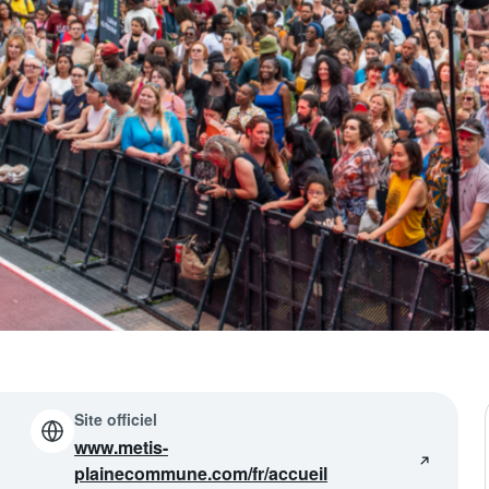
Site officiel
www.metis-
plainecommune.com/fr/accueil