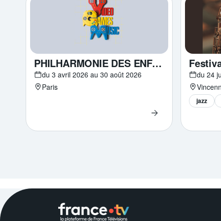
Festiva
PHILHARMONIE DES ENFANTS – Le son des pixels
du 24 j
du 3 avril 2026 au 30 août 2026
Vincen
Paris
jazz