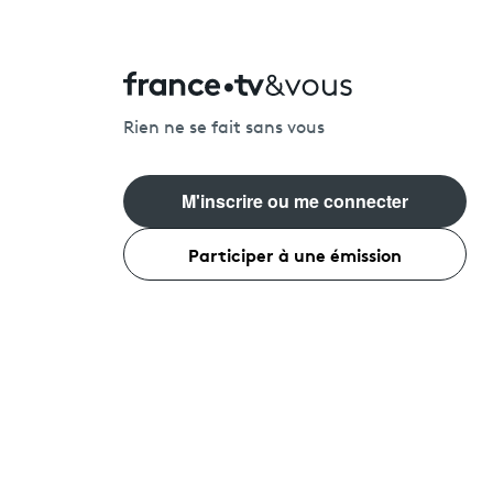
Rien ne se fait sans vous
M'inscrire ou me connecter
Participer à une émission