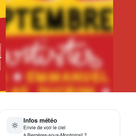
Infos météo
Envie de voir le ciel
à Bergères-sous-Montmirail ?