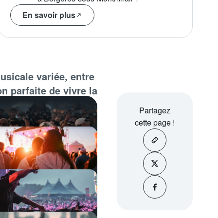
En savoir plus
sicale variée, entre
n parfaite de vivre la
Partagez
cette page !