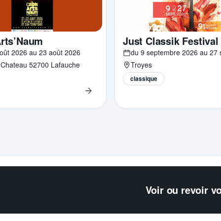
Arts’Naum
Just Classik Festival
oût 2026 au 23 août 2026
 Chateau 52700 Lafauche
Troyes
classique
Voir ou revoir v