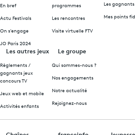
Les gagnants
En bref
programmes
Mes points fid
Actu Festivals
Les rencontres
On s'engage
Visite virtuelle FTV
JO Paris 2024
Les autres jeux
Le groupe
Règlements /
Qui sommes-nous ?
gagnants jeux
Nos engagements
concours TV
Notre actualité
Jeux web et mobile
Rejoignez-nous
Activités enfants
Chaînes
franceinfo
Jeuness