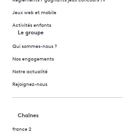
Règlements / gagnants jeux concours TV
Jeux web et mobile
Activités enfants
Le groupe
Qui sommes-nous ?
Nos engagements
Notre actualité
Rejoignez-nous
Chaînes
france 2