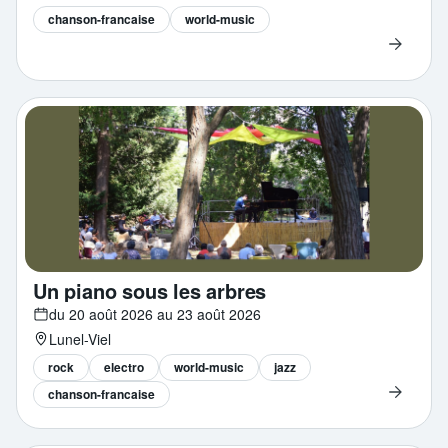
chanson-francaise
world-music
Un piano sous les arbres
du 20 août 2026 au 23 août 2026
Lunel-Viel
rock
electro
world-music
jazz
chanson-francaise