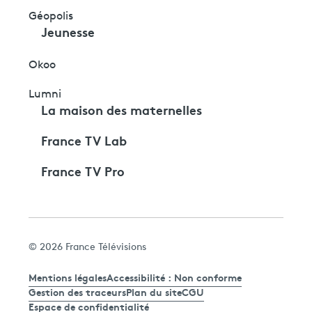
Géopolis
Jeunesse
Okoo
Lumni
La maison des maternelles
France TV Lab
France TV Pro
© 2026 France Télévisions
Mentions légales
Accessibilité : Non conforme
Gestion des traceurs
Plan du site
CGU
Espace de confidentialité