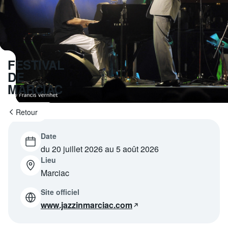
Programme
tv
Avantages fidélité
FESTIVAL
connexion
DE
MARCIAC
Retour
Date
du 20 juillet 2026 au 5 août 2026
Lieu
Marciac
Site officiel
www.jazzinmarciac.com