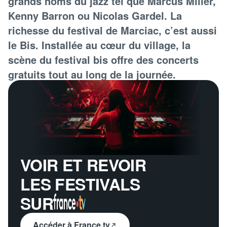
grands noms du jazz tel que Marcus Miller,
Kenny Barron ou Nicolas Gardel. La
richesse du festival de Marciac, c’est aussi
le Bis. Installée au cœur du village, la
scène du festival bis offre des concerts
gratuits tout au long de la journée.
VOIR ET REVOIR
LES FESTIVALS
SUR
Accéder à France.tv