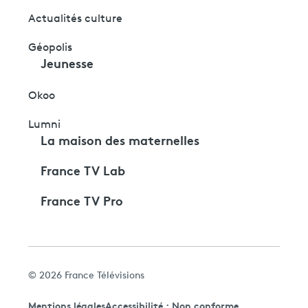
Actualités culture
Géopolis
Jeunesse
Okoo
Lumni
La maison des maternelles
France TV Lab
France TV Pro
© 2026 France Télévisions
Mentions légales
Accessibilité : Non conforme