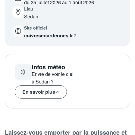
du 25 juillet 2026 au 1 août 2026
Programme
tv
Lieu
Sedan
Site officiel
Avantages fidélité
cuivresenardennes.fr
connexion
Infos météo
Envie de voir le ciel
à Sedan ?
En savoir plus
Laissez-vous emporter par la puissance et