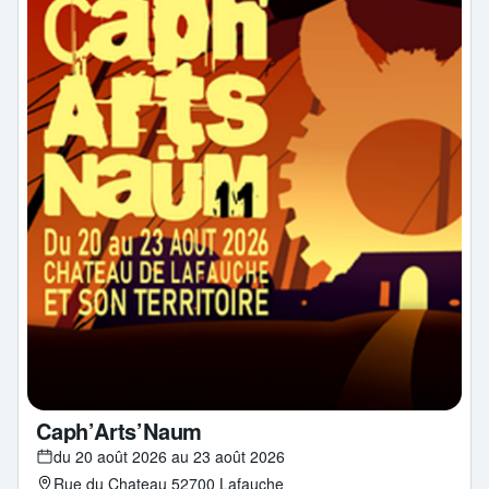
Caph’Arts’Naum
du 20 août 2026 au 23 août 2026
Rue du Chateau 52700 Lafauche