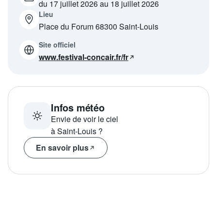
du 17 juillet 2026 au 18 juillet 2026
Programme
tv
Lieu
Place du Forum 68300 Saint-Louis
Site officiel
Avantages fidélité
www.festival-concair.fr/fr
connexion
Infos météo
Envie de voir le ciel
à Saint-Louis ?
En savoir plus