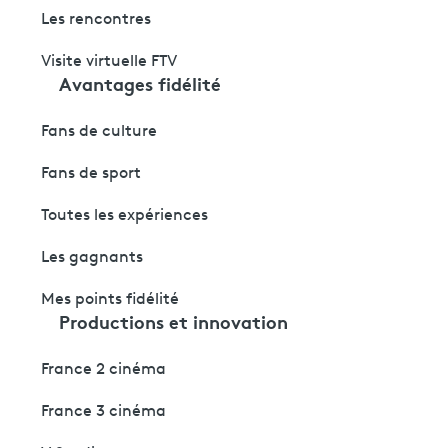
Les rencontres
Visite virtuelle FTV
Avantages fidélité
Fans de culture
Fans de sport
Toutes les expériences
Les gagnants
Mes points fidélité
Productions et innovation
France 2 cinéma
France 3 cinéma