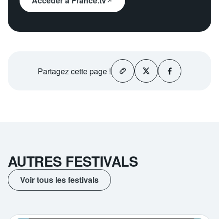
Accéder à France.tv
Partagez
cette page !
AUTRES FESTIVALS
Voir tous les festivals