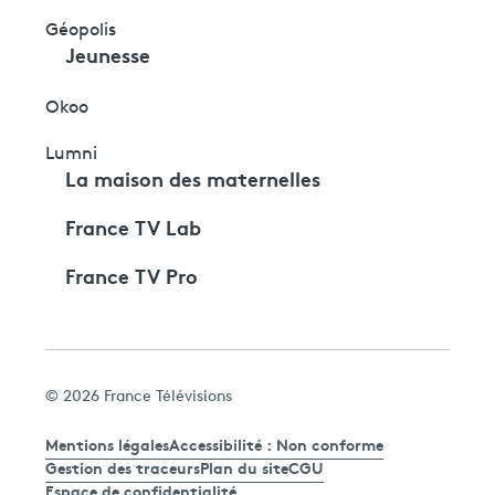
Géopolis
Jeunesse
Okoo
Lumni
La maison des maternelles
France TV Lab
France TV Pro
© 2026 France Télévisions
Mentions légales
Accessibilité : Non conforme
Gestion des traceurs
Plan du site
CGU
Espace de confidentialité