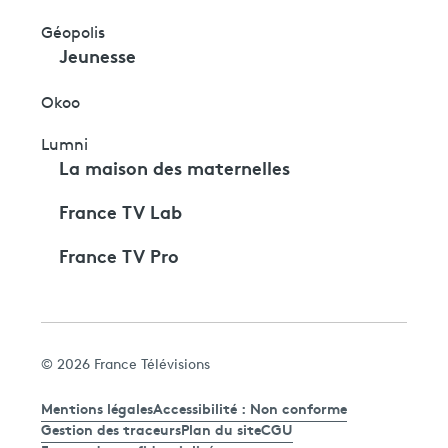
Géopolis
Jeunesse
Okoo
Lumni
La maison des maternelles
France TV Lab
France TV Pro
© 2026 France Télévisions
Mentions légales
Accessibilité : Non conforme
Gestion des traceurs
Plan du site
CGU