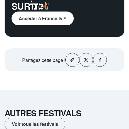
SUR
Accéder à France.tv
Partagez
cette page !
AUTRES FESTIVALS
Voir tous les festivals