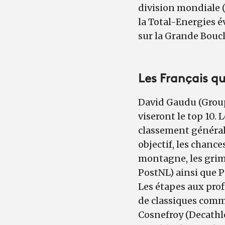
division mondiale (
la Total-Energies é
sur la Grande Boucl
Les Français qu
David Gaudu (Grou
viseront le top 10. 
classement général.
objectif, les chance
montagne, les gri
PostNL) ainsi que 
Les étapes aux pro
de classiques com
Cosnefroy (Decath