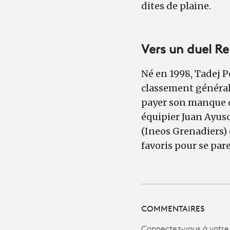
dites de plaine.
Vers un duel Re
Né en 1998, Tadej P
classement général 
payer son manque d
équipier Juan Ayuso
(Ineos Grenadiers)
favoris pour se par
COMMENTAIRES
Connectez-vous à votre