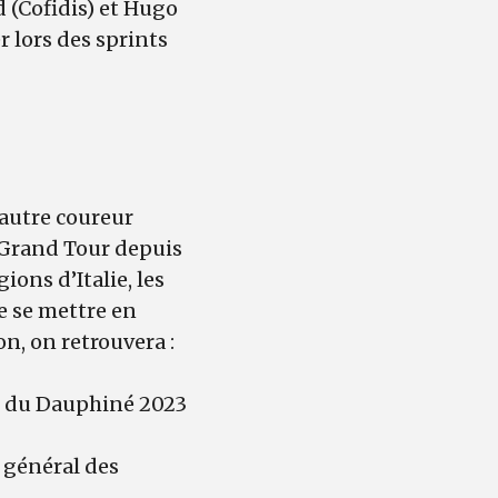
 (Cofidis) et Hugo
 lors des sprints
 autre coureur
 Grand Tour depuis
ions d’Italie, les
de se mettre en
n, on retrouvera :
um du Dauphiné 2023
 général des