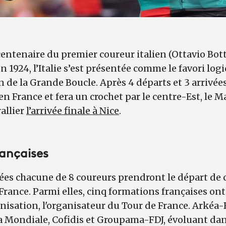
 centenaire du premier coureur italien (Ottavio Bot
n 1924, l’Italie s’est présentée comme le favori log
n de la Grande Boucle. Après 4 départs et 3 arrivées
en France et fera un crochet par le centre-Est, le Ma
allier
l’arrivée finale à Nice
.
rançaises
s chacune de 8 coureurs prendront le départ de 
France. Parmi elles, cinq formations françaises ont
isation, l'organisateur du Tour de France. Arkéa-
Mondiale, Cofidis et Groupama-FDJ, évoluant dan