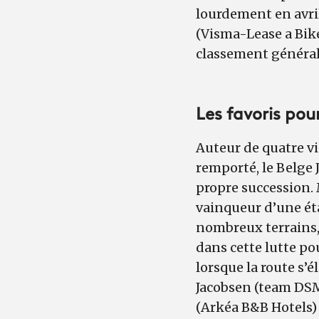
lourdement en avril
(Visma-Lease a Bike
classement général
Les favoris pour
Auteur de quatre vi
remporté, le Belge 
propre succession. 
vainqueur d’une éta
nombreux terrains,
dans cette lutte po
lorsque la route s’
Jacobsen (team DSM
(Arkéa B&B Hotels) 