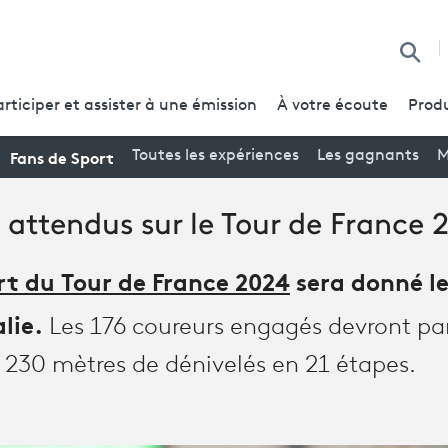
Reche
articiper et assister à une émission
À votre écoute
Produ
Fans de Sport
Toutes les expériences
Les gagnants
M
 attendus sur le Tour de France 
t du Tour de France 2024
sera donné le
lie.
Les 176 coureurs engagés devront pa
3 230 mètres de dénivelés en 21 étapes.