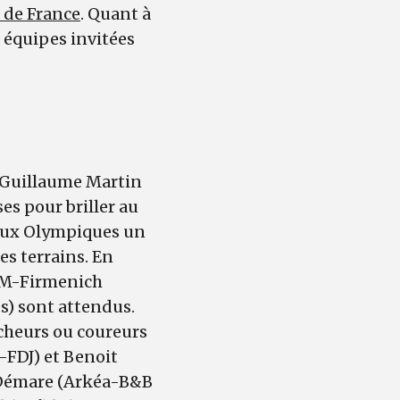
 de France
. Quant à
s équipes invitées
 Guillaume Martin
ses pour briller au
 Jeux Olympiques un
es terrains. En
SM-Firmenich
s) sont attendus.
cheurs ou coureurs
FDJ) et Benoit
 Démare (Arkéa-B&B