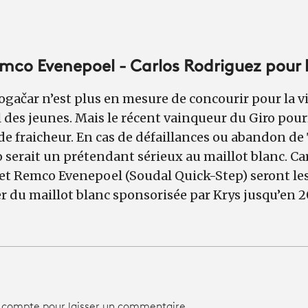
mco Evenepoel - Carlos Rodriguez pour l
ogačar n’est plus en mesure de concourir pour la vi
des jeunes. Mais le récent vainqueur du Giro pour
e fraicheur. En cas de défaillances ou abandon de 
 serait un prétendant sérieux au maillot blanc. C
 et Remco Evenepoel (Soudal Quick-Step) seront le
er du maillot blanc sponsorisée par Krys jusqu’en 2
 compte pour laisser un commentaire.