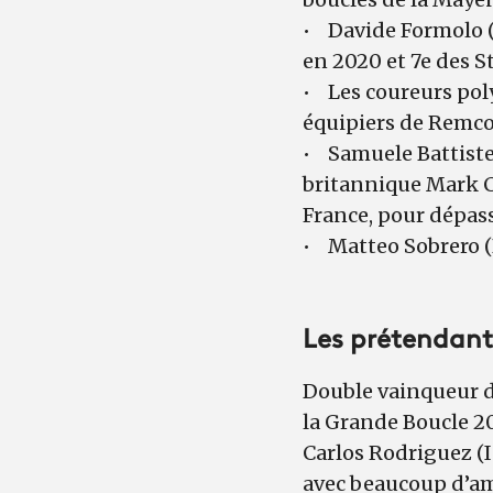
• Davide Formolo (
en 2020 et 7e des 
• Les coureurs pol
équipiers de Remc
• Samuele Battistel
britannique Mark Ca
France, pour dépass
• Matteo Sobrero (
Les prétendant
Double vainqueur 
la Grande Boucle 2
Carlos Rodriguez (I
avec beaucoup d’amb