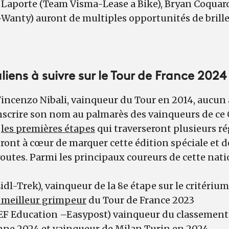
 Laporte (Team Visma-Lease a Bike), Bryan Coquard
anty) auront de multiples opportunités de briller
aliens à suivre sur le Tour de France 2024
Vincenzo Nibali, vainqueur du Tour en 2014, aucun
 inscrire son nom au palmarès des vainqueurs de ce
c
les premières étapes
qui traverseront plusieurs rég
auront à cœur de marquer cette édition spéciale et 
routes. Parmi les principaux coureurs de cette natio
idl-Trek), vainqueur de la 8e étape sur le critéri
u meilleur grimpeur
du Tour de France 2023
(EF Education –Easypost) vainqueur du classement
nne 2024 et vainqueur de Milan Turin en 2024