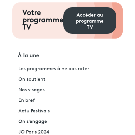
Votre
Accéder au
programme
programme
TV
TV
À la une
Les programmes à ne pas rater
On soutient
Nos visages
En bref
Actu Festivals
On s'engage
JO Paris 2024