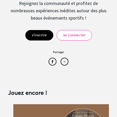
Rejoignez la communauté et profitez de
nombreuses expériences inédites autour des plus
beaux événements sportifs !
s'inscrire
se connecter
Partager
Partager cet article sur Face
Partager cet article sur
Jouez encore !