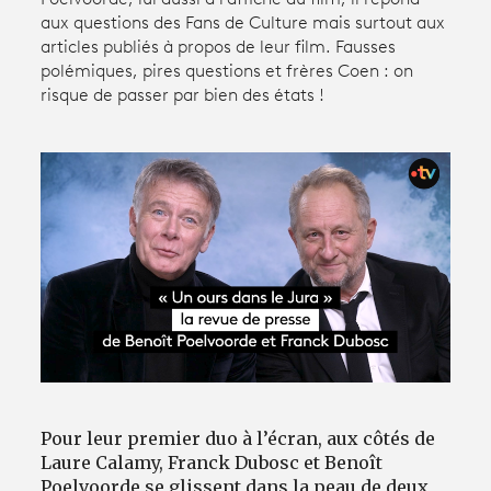
Poelvoorde, lui aussi à l’affiche du film, il répond
aux questions des Fans de Culture mais surtout aux
articles publiés à propos de leur film. Fausses
Avantages fidélité
polémiques, pires questions et frères Coen : on
risque de passer par bien des états !
connexion
Pour leur premier duo à l’écran, aux côtés de
Laure Calamy, Franck Dubosc et Benoît
Poelvoorde se glissent dans la peau de deux