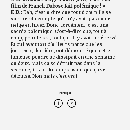
film de Franck Dubosc fait polémique ! »
F. D. :
Bah, c’est-à-dire que tout à coup ils se
sont rendu compte qu’il n’y avait pas eu de
neige en hiver. Donc, forcément, c’est une
sacrée polémique. C’est-à-dire que, tout à
coup, pour le ski, tout ça… Il y avait un énervé.
Et qui avait tort d’ailleurs parce que les
journaux, derrière, ont démontré que cette
fameuse poudre se dissipait en une semaine
ou deux. Mais ça se détruit pas dans la
seconde, il faut du temps avant que ça se
détruise. Non mais c’est vrai !
Partager
Partager cet article sur Face
Partager cet article sur