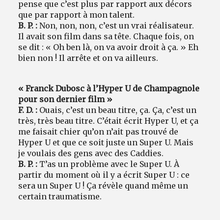
pense que c’est plus par rapport aux décors
que par rapport à mon talent.
B. P. :
Non, non, non, c’est un vrai réalisateur.
Il avait son film dans sa tête. Chaque fois, on
se dit : « Oh ben là, on va avoir droit à ça. » Eh
bien non ! Il arrête et on va ailleurs.
« Franck Dubosc à l’Hyper U de Champagnole
pour son dernier film »
F. D. :
Ouais, c’est un beau titre, ça. Ça, c’est un
très, très beau titre. C’était écrit Hyper U, et ça
me faisait chier qu’on n’ait pas trouvé de
Hyper U et que ce soit juste un Super U. Mais
je voulais des gens avec des Caddies.
B. P. :
T’as un problème avec le Super U. À
partir du moment où il y a écrit Super U : ce
sera un Super U ! Ça révèle quand même un
certain traumatisme.