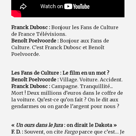
Franck Dubosc :
Bonjour les Fans de Culture
de France Télévisions.
Benoît Poelvoorde :
Bonjour aux Fans de
Culture. C’est Franck Dubosc et Benoît
Poelvoorde.
Les Fans de Culture : Le film en un mot ?
Benoît Poelvoorde :
Village. Voiture. Accident.
Franck Dubosc :
Campagne. Tranquillité...
Mort ! Deux millions d’euros dans le coffre de
la voiture. Qu’est-ce qu’on fait ? On le dit aux
gendarmes ou on garde l’argent pour nous ?
«
Un ours dans le Jura
: on dirait le Dakota »
F. D. :
Souvent, on cite
Fargo
parce que c’est… Je