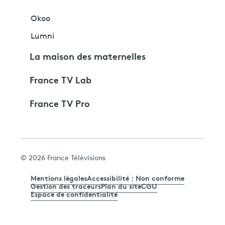
Okoo
Lumni
La maison des maternelles
France TV Lab
France TV Pro
© 2026 France Télévisions
Mentions légales
Accessibilité : Non conforme
Gestion des traceurs
Plan du site
CGU
Espace de confidentialité