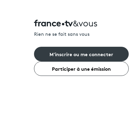
Rien ne se fait sans vous
M'inscrire ou me connecter
Participer à une émission