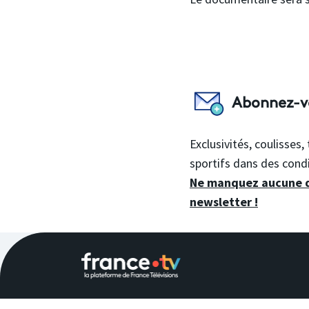
Abonnez-vo
Exclusivités, coulisses
sportifs dans des condi
Ne manquez aucune de
newsletter !