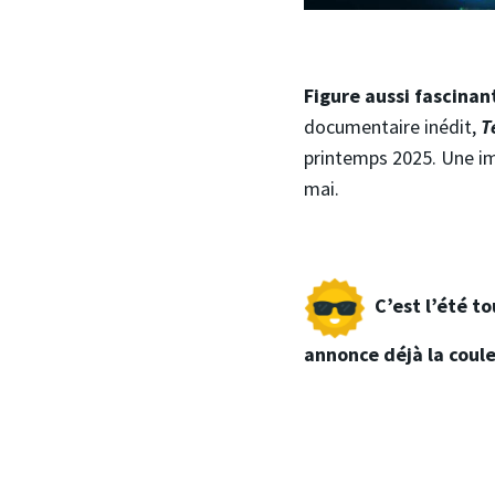
Figure aussi fascinan
documentaire inédit,
T
printemps 2025. Une im
mai.
C’est l’été t
annonce déjà la couleu