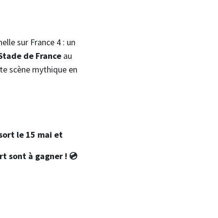
elle sur France 4 : un
Stade de France
au
tte scène mythique en
sort le 15 mai et
rt sont à gagner ! 💿