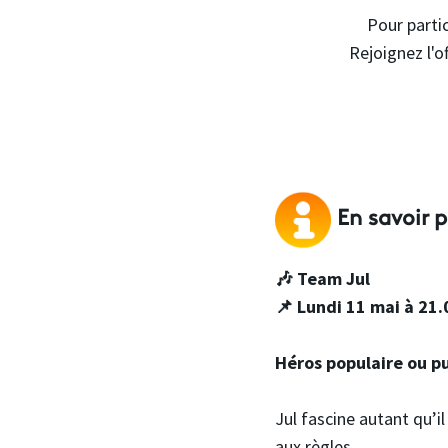
Pour partic
Rejoignez l'o
En savoir p
🎶 Team Jul
📌 Lundi 11 mai à 21.
Héros populaire ou p
Jul fascine autant qu’il
aux règles.