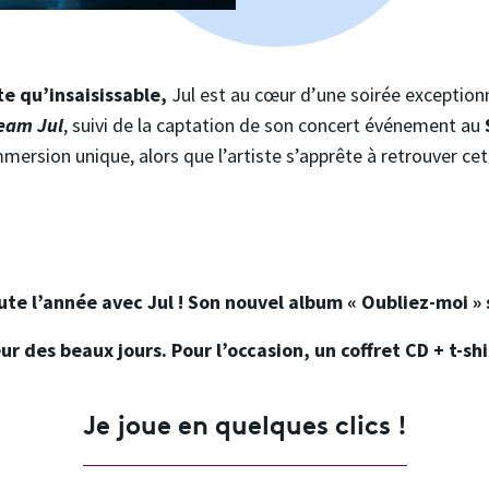
te qu’insaisissable,
Jul est au cœur d’une soirée exceptionn
eam Jul
, suivi de la captation de son concert événement au
mersion unique, alors que l’artiste s’apprête à retrouver ce
oute l’année avec
Jul
! Son nouvel album « Oubliez-moi » 
r des beaux jours. Pour l’occasion, un coffret CD + t-shi
Je joue en quelques clics !