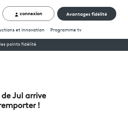
connexion
Avantages fidélité
rcher un contenu
ctions et innovation
Programme
tv
es points fidélité
de Jul arrive
 remporter !