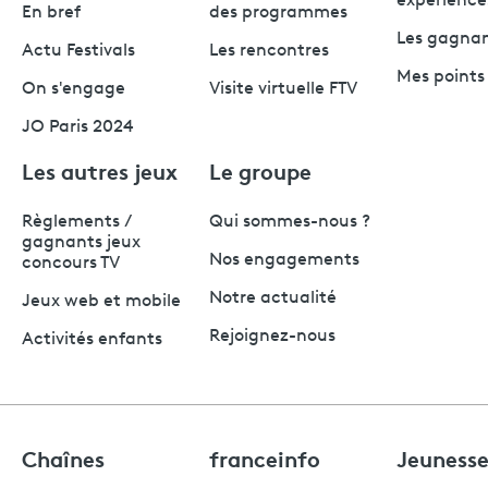
expérience
En bref
des programmes
Les gagna
Actu Festivals
Les rencontres
Mes points 
On s'engage
Visite virtuelle FTV
JO Paris 2024
Les autres jeux
Le groupe
Règlements /
Qui sommes-nous ?
gagnants jeux
Nos engagements
concours TV
Notre actualité
Jeux web et mobile
Rejoignez-nous
Activités enfants
Chaînes
franceinfo
Jeuness