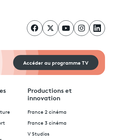
Accéder au programme TV
es
Productions et
innovation
lture
France 2 cinéma
ort
France 3 cinéma
V Studios