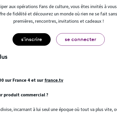
iper aux opérations Fans de culture, vous êtes invités à vou
ffre de fidélité et découvrez un monde où rien ne se fait sans
premières, rencontres, invitations et cadeaux !
s'inscrire
se connecter
lus
00 sur France 4 et sur
france.tv
ur produit commercial ?
 divise, incarnant à lui seul une époque où tout va plus vite,