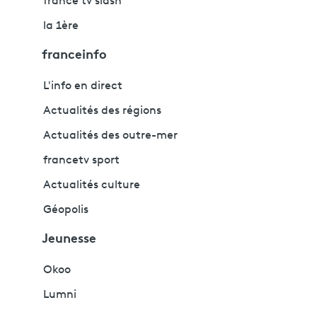
france tv slash
la 1ère
franceinfo
L'info en direct
Actualités des régions
Actualités des outre-mer
francetv sport
Actualités culture
Géopolis
Jeunesse
Okoo
Lumni