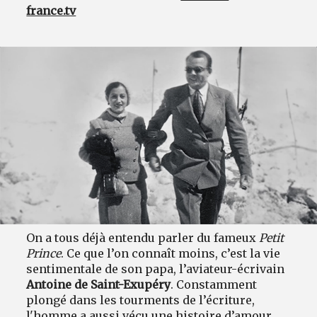
france.tv
On a tous déjà entendu parler du fameux
Petit
Prince
. Ce que l’on connaît moins, c’est la vie
sentimentale de son papa, l’aviateur-écrivain
Antoine de Saint-Exupéry
. Constamment
plongé dans les tourments de l’écriture,
l'homme a aussi vécu une histoire d’amour