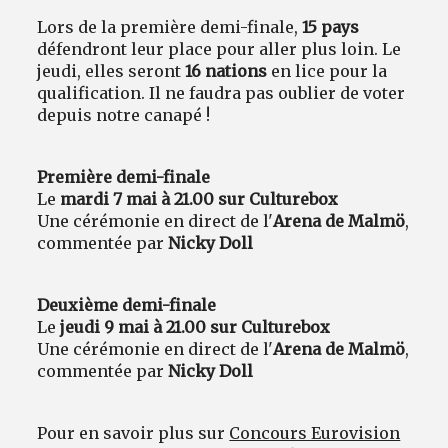
Lors de la première demi-finale,
15 pays
défendront leur place pour aller plus loin. Le
jeudi, elles seront
16 nations
en lice pour la
qualification. Il ne faudra pas oublier de voter
depuis notre canapé !
Première demi-finale
Le
mardi 7 mai à 21.00 sur Culturebox
Une cérémonie en direct de l'
Arena de Malmö
,
commentée par
Nicky Doll
Deuxième demi-finale
Le
jeudi 9 mai à 21.00 sur Culturebox
Une cérémonie en direct de l'
Arena de Malmö
,
commentée par
Nicky Doll
Pour en savoir plus sur
Concours Eurovision