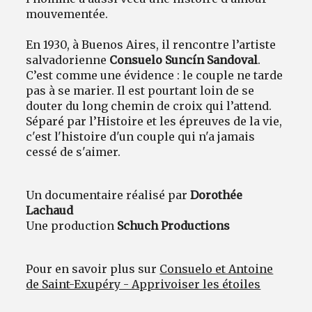
mouvementée.
En 1930, à Buenos Aires, il rencontre l’artiste
salvadorienne
Consuelo Suncín Sandoval
.
C’est comme une évidence : le couple ne tarde
pas à se marier. Il est pourtant loin de se
douter du long chemin de croix qui l’attend.
Séparé par l’Histoire et les épreuves de la vie,
c'est l'histoire d'un couple qui n'a jamais
cessé de s'aimer.
Un documentaire réalisé par
Dorothée
Lachaud
Une production
Schuch Productions
Pour en savoir plus sur
Consuelo et Antoine
de Saint-Exupéry - Apprivoiser les étoiles