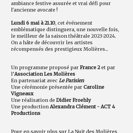
ambiance festive assurée et vrai défi pour
l'ancienne avocate !
Lundi 6 mai à 21.10
, cet événement
emblématique distinguera, une nouvelle fois,
le meilleur de la saison théâtrale 2023-2024.
On a hâte de découvrir les artistes
récompensés des prestigieux Molières...
Un programme proposé par
France 2
et par
l’
Association Les Molières
En partenariat avec
Le Parisien
Une cérémonie présentée par
Caroline
Vigneaux
Une réalisation de
Didier Froehly
Une production
Alexandra Clément - ACT 4
Productions
Pour en savoir plus sur
La Nuit des Molières