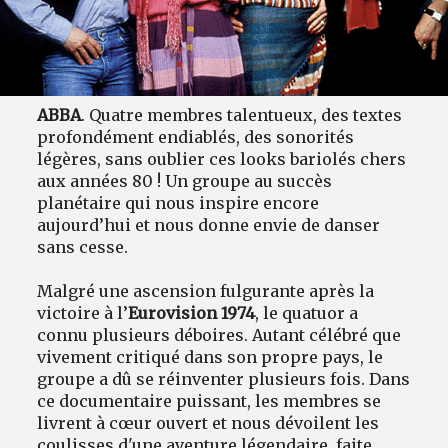
ABBA
. Quatre membres talentueux, des textes
profondément endiablés, des sonorités
légères, sans oublier ces looks bariolés chers
aux années 80 ! Un groupe au succès
planétaire qui nous inspire encore
aujourd’hui et nous donne envie de danser
sans cesse.
Malgré une ascension fulgurante après la
victoire à l’
Eurovision 1974
, le quatuor a
connu plusieurs déboires. Autant célébré que
vivement critiqué dans son propre pays, le
groupe a dû se réinventer plusieurs fois. Dans
ce documentaire puissant, les membres se
livrent à cœur ouvert et nous dévoilent les
coulisses d'une aventure légendaire, faite