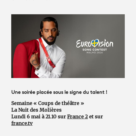
Avantages fidélité
connexion
Une soirée placée sous le signe du talent !
Semaine « Coups de théâtre »
La Nuit des Molières
Lundi 6 mai à 21.10 sur
France 2
et sur
france.tv