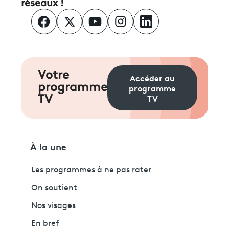
réseaux !
Votre
Accéder au
programme
programme
TV
TV
À la une
Les programmes à ne pas rater
On soutient
Nos visages
En bref