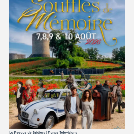
Avantages fidélité
connexion
La Fresque de Bridiers !
France Télévisions