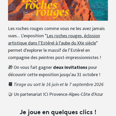
Avantages fidélité
connexion
Les roches rouges comme vous ne les avez jamais
vues... L'exposition "
Les roches rouges, éclosion
artistique dans l’Estérel à l’aube du XXe siècle
"
permet d'explorer le massif de l’Estérel en
compagnie des peintres post-impressionnistes !
🎁 On vous fait gagner
deux invitations
pour
découvrir cette exposition jusqu'au 31 octobre !
📆
Tirage au sort le 16 juin et le 7 septembre 2026
🤝 Un partenariat ICI Provence-Alpes-Côte d'Azur
Je joue en quelques clics !