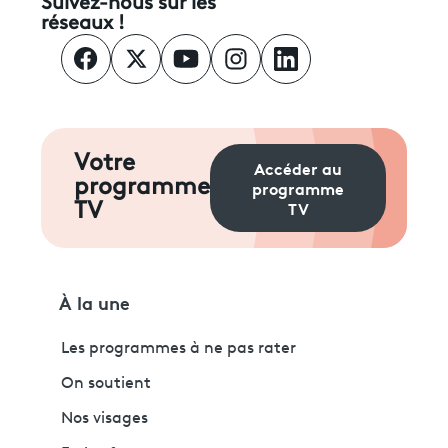
Suivez-nous sur les
réseaux !
Votre
Accéder au
programme
programme
TV
TV
À la une
Les programmes à ne pas rater
On soutient
Nos visages