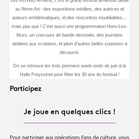
Les RDVBD Amiens, c’est le grand festival amiénois dédié
au 9ème Art : des expositions inédites, des autrices et
auteurs emblématiques, et des rencontres inoubliables…
mais pas que ! C’est aussi une programmation Hors-Les-
Murs, un concours de bande dessinée, des journées
dédiées aux scolaires, et plein d’autres belles surprises à
découvrir.
On se retrouve les trois premiers week-ends de juin à la
Halle Freyssinet pour fêter les 30 ans du festival !
Participez
Je joue en quelques clics !
Pour participer aux opérations Fans de culture, vous