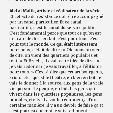
Abd al Malik, artiste et réalisateur de la série :
Et cet acte de résistance doit être accompagné
par un canal particulier. Et ce canal
particulier, c'est le canal du service public.
C'est fondamental parce que tout ce qu'on est
en train de dire, en fait, c'est pour tous, c'est
pour tout le monde. Ce qui était intéressant
pour nous, c'était de dire : « Ok, nous on vient
de cité, on vient des quartiers populaires et
tout. » Et Brecht, il avait cette idée de dire : «
Je vais redonner, je vais travailler, à l'élitisme
pour tous. » C'est-à-dire que cet art bourgeois,
aristo, etc., qu'est le théâtre, eh bien en fait, je
vais le donner à la source, aux gens de la vraie
vie qui sont le peuple, en fait. Les gens qui
vivent dans les quartiers populaires, les gens
humbles, etc. Et il a voulu redonner ça d'une
certaine manière. Il y a un devoir de faire ça et
c'est pour ça que moi je suis tellement