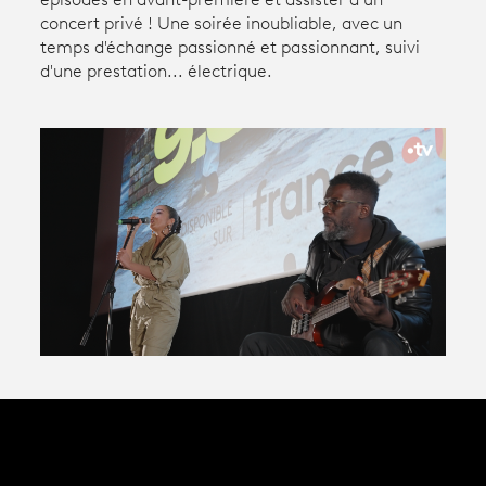
épisodes en avant-première et assister à un
concert privé ! Une soirée inoubliable, avec un
temps d'échange passionné et passionnant, suivi
Avantages fidélité
d'une prestation... électrique.
connexion