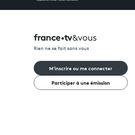
Rien ne se fait sans vous
M'inscrire ou me connecter
Participer à une émission