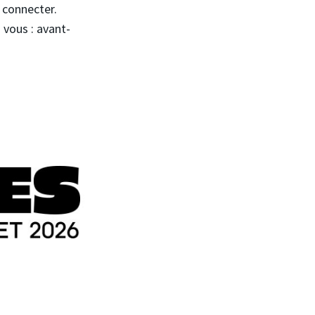
s connecter.
 vous : avant-