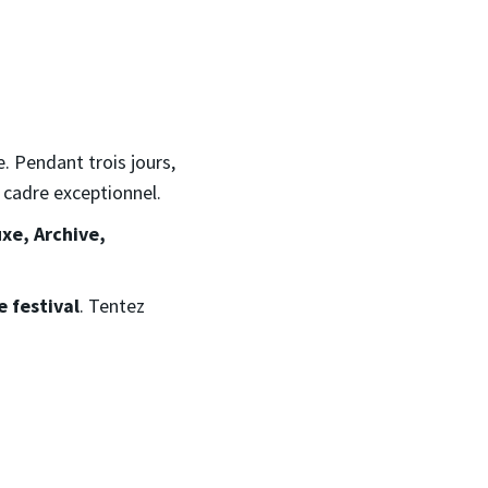
. Pendant trois jours,
 cadre exceptionnel.
xe, Archive,
e festival
. Tentez