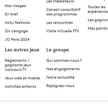
Les médiateurs
Nos visages
Toutes les
Conseil consultatif
expérience
En bref
des programmes
Les gagna
Actu Festivals
Les rencontres
Mes points 
On s'engage
Visite virtuelle FTV
JO Paris 2024
Les autres jeux
Le groupe
Règlements /
Qui sommes-nous ?
gagnants jeux
Nos engagements
concours TV
Notre actualité
Jeux web et mobile
Rejoignez-nous
Activités enfants