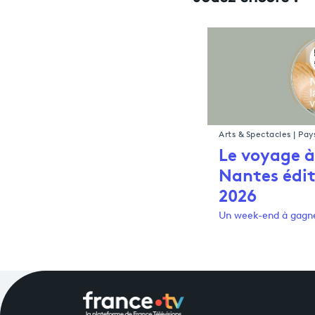
Arts & Spectacles | Pay
Le voyage à
Nantes édit
2026
Un week-end à gagn