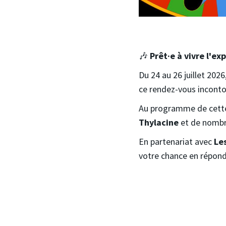
🎶
Prêt·e à vivre l'ex
Du 24 au 26 juillet 2026,
ce rendez-vous incontou
Au programme de cette
Thylacine
et de nombre
En partenariat avec
Le
votre chance en répond