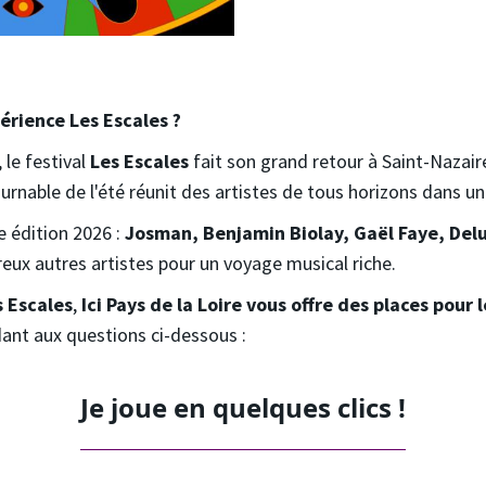
périence Les Escales ?
 le festival
Les Escales
fait son grand retour à Saint-Nazaire
rnable de l'été réunit des artistes de tous horizons dans un
 édition 2026 :
Josman, Benjamin Biolay, Gaël Faye, Delu
ux autres artistes pour un voyage musical riche.
s Escales
,
Ici Pays de la Loire vous offre des places pour l
ant aux questions ci-dessous :
Je joue en quelques clics !