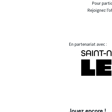
Pour partic
Rejoignez l'o
En partenariat avec :
Jouez encore !