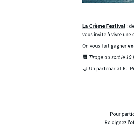
La Crème Festival
: de
vous invite à vivre une
On vous fait gagner
vo
📆
Tirage au sort le 19 
🤝 Un partenariat ICI 
Pour partic
Rejoignez l'o