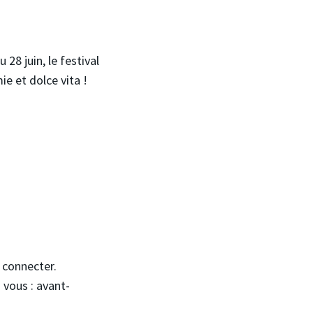
28 juin, le festival
ie et dolce vita !
s connecter.
 vous : avant-