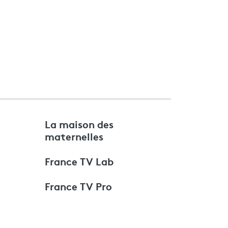
e
La maison des
maternelles
France TV Lab
France TV Pro