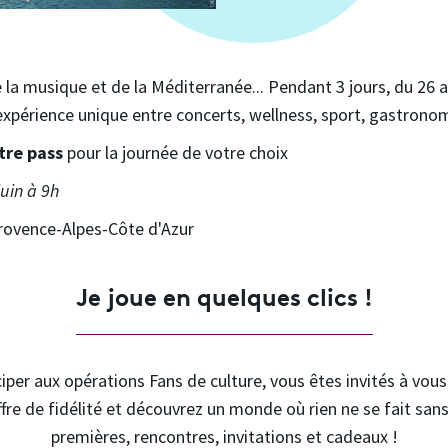
 la musique et de la Méditerranée... Pendant 3 jours, du 26 au 
 expérience unique entre concerts, wellness, sport, gastronom
tre pass
pour la journée de votre choix
juin à 9h
Provence-Alpes-Côte d'Azur
Je joue en quelques clics !
iper aux opérations Fans de culture, vous êtes invités à vou
ffre de fidélité et découvrez un monde où rien ne se fait sans
premières, rencontres, invitations et cadeaux !