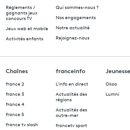
Règlements /
Qui sommes-nous ?
gagnants jeux
Nos engagements
concours TV
Notre actualité
Jeux web et mobile
Rejoignez-nous
Activités enfants
Chaînes
franceinfo
Jeuness
france 2
L'info en direct
Okoo
france 3
Actualités des
Lumni
régions
france 4
Actualités des
france 5
outre-mer
france tv slash
francetv sport