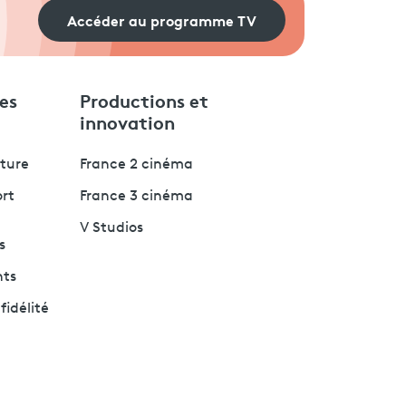
Accéder au programme TV
es
Productions et
innovation
lture
France 2 cinéma
ort
France 3 cinéma
V Studios
s
nts
fidélité