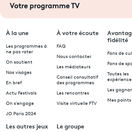
Votre programme TV
À la une
À votre écoute
Avantag
fidélité
Les programmes à
FAQ
ne pas rater
Fans de cu
Nous contacter
On soutient
Fans de sp
Les médiateurs
Nos visages
Toutes les
Conseil consultatif
expérience
En bref
des programmes
Les gagna
Actu Festivals
Les rencontres
Mes points 
On s'engage
Visite virtuelle FTV
JO Paris 2024
Les autres jeux
Le groupe