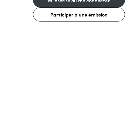
M'inscrire ou me connecter
Participer à une émission