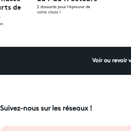
rts de
2 dossards pour l'épreuve de
n
votre choix !
on
Voir ou revoir 
Suivez-nous sur les réseaux !