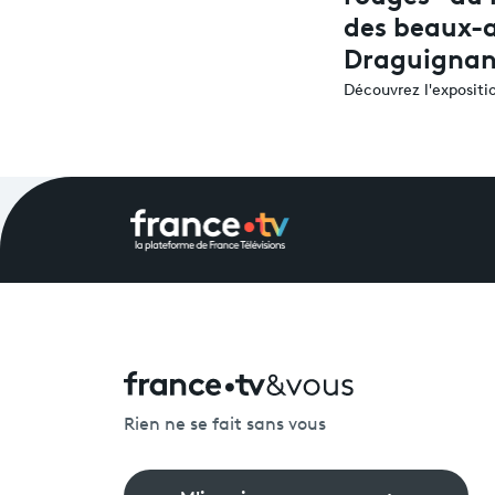
des beaux-a
Draguigna
Découvrez l'expositi
Rien ne se fait sans vous