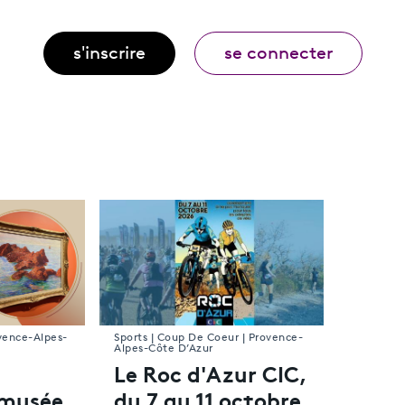
s'inscrire
se connecter
ovence-Alpes-
Sports | Coup De Coeur | Provence-
Alpes-Côte D’Azur
Le Roc d'Azur CIC,
 musée
du 7 au 11 octobre